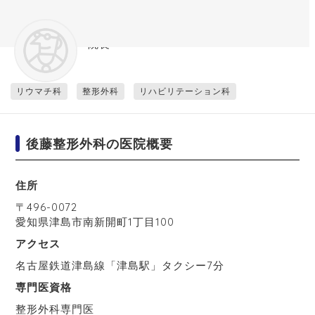
後藤整形外科
院長
リウマチ科
整形外科
リハビリテーション科
後藤整形外科の医院概要
住所
〒
496-0072
愛知県
津島市
南新開町1丁目100
アクセス
名古屋鉄道津島線「津島駅」タクシー7分
専門医資格
整形外科専門医