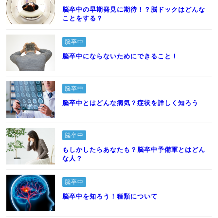
脳卒中の早期発見に期待！？脳ドックはどんな
ことをする？
脳卒中
脳卒中にならないためにできること！
脳卒中
脳卒中とはどんな病気？症状を詳しく知ろう
脳卒中
もしかしたらあなたも？脳卒中予備軍とはどん
な人？
脳卒中
脳卒中を知ろう！種類について