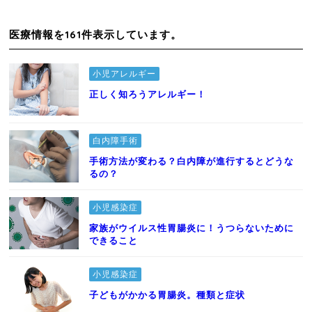
医療情報を161件表示しています。
小児アレルギー
正しく知ろうアレルギー！
白内障手術
手術方法が変わる？白内障が進行するとどうな
るの？
小児感染症
家族がウイルス性胃腸炎に！うつらないために
できること
小児感染症
子どもがかかる胃腸炎。種類と症状