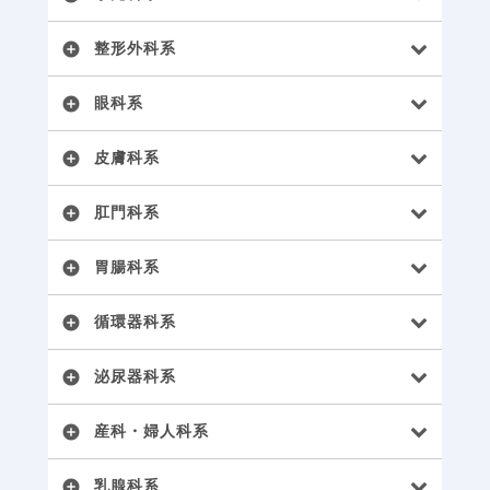
整形外科系
add_circle
眼科系
add_circle
皮膚科系
add_circle
肛門科系
add_circle
胃腸科系
add_circle
循環器科系
add_circle
泌尿器科系
add_circle
産科・婦人科系
add_circle
乳腺科系
add_circle