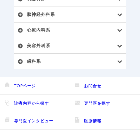
脳神経外科系
add_circle
心療内科系
add_circle
美容外科系
add_circle
歯科系
add_circle
TOPページ
お問合せ
診療内容から探す
専門医を探す
専門医インタビュー
医療情報