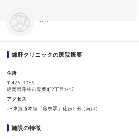
錦野クリニック
院長
錦野クリニックの医院概要
住所
〒
426-0066
静岡県
藤枝市
青葉町2丁目1-47
アクセス
JR東海道本線「藤枝駅」徒歩11分 (南口)
施設の特徴