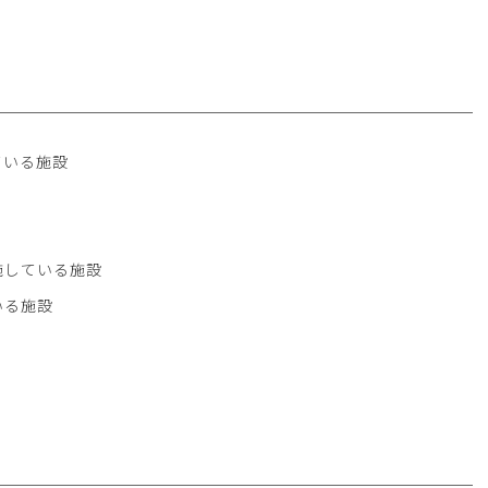
ている施設
施している施設
いる施設