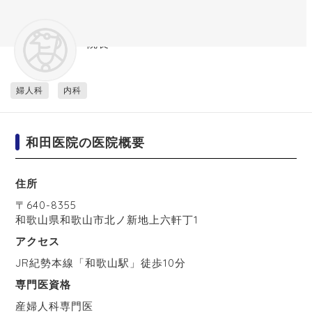
和田医院
院長
婦人科
内科
和田医院の医院概要
住所
〒
640-8355
和歌山県
和歌山市
北ノ新地上六軒丁1
アクセス
JR紀勢本線「和歌山駅」徒歩10分
専門医資格
産婦人科専門医