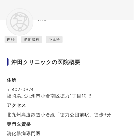
沖田クリニック
院長
内科
消化器科
小児科
沖田クリニックの医院概要
住所
〒
802-0974
福岡県
北九州市小倉南区
徳力1丁目10-3
アクセス
北九州高速鉄道小倉線「徳力公団前駅」徒歩3分
専門医資格
消化器病専門医