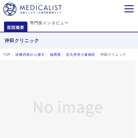
MEN
専門医インタビュー
医院概要
沖田クリニック
TOP
診療内容から探す
福岡県
北九州市小倉南区
沖田クリニック