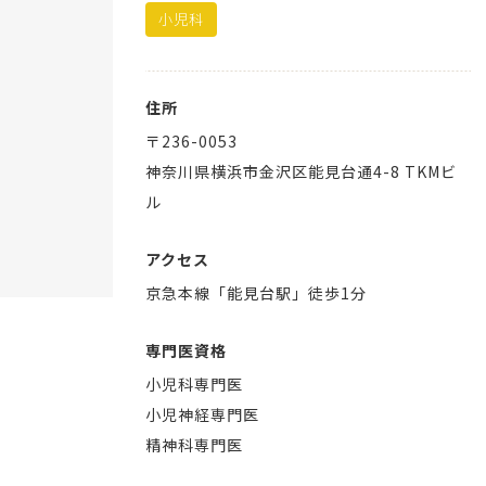
小児科
住所
〒
236-0053
神奈川県
横浜市金沢区
能見台通4-8 TKMビ
ル
アクセス
京急本線「能見台駅」徒歩1分
専門医資格
小児科専門医
小児神経専門医
精神科専門医