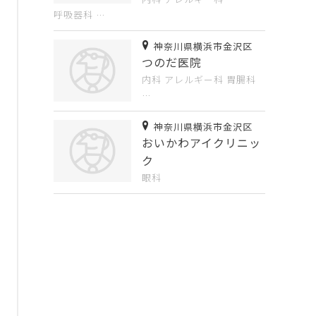
呼吸器科
…
神奈川県横浜市金沢区
つのだ医院
内科
アレルギー科
胃腸科
…
神奈川県横浜市金沢区
おいかわアイクリニッ
ク
眼科