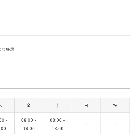
能な施設
木
金
土
日
祝
00 -
08:00 -
08:00 -
／
／
:00
18:00
18:00