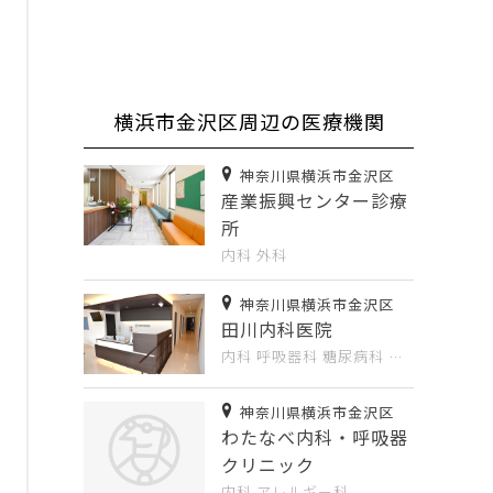
横浜市金沢区周辺の医療機関
神奈川県横浜市金沢区
産業振興センター診療
所
内科
外科
神奈川県横浜市金沢区
田川内科医院
内科
呼吸器科
糖尿病科
…
神奈川県横浜市金沢区
わたなべ内科・呼吸器
クリニック
内科
アレルギー科