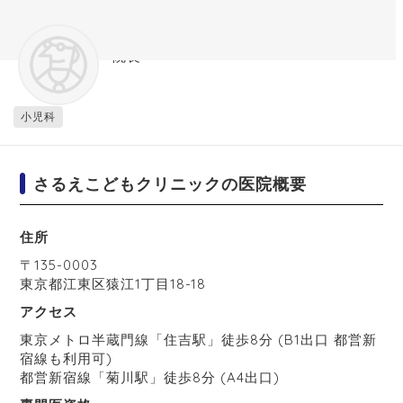
さるえこどもクリニック
院長
小児科
さるえこどもクリニックの医院概要
住所
〒
135-0003
東京都
江東区
猿江1丁目18-18
アクセス
東京メトロ半蔵門線「住吉駅」徒歩8分 (B1出口 都営新
宿線も利用可)
都営新宿線「菊川駅」徒歩8分 (A4出口)