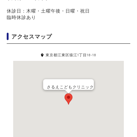
休診日：木曜・土曜午後・日曜・祝日
臨時休診あり
アクセスマップ
東京都江東区猿江1丁目18-18
さるえこどもクリニック