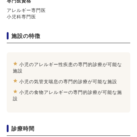
専門医資格
アレルギー専門医
小児科専門医
施設の特徴
star
小児のアレルギー性疾患の専門的診療が可能な
施設
star
小児の気管支喘息の専門的診療が可能な施設
star
小児の食物アレルギーの専門的診療が可能な施
設
診療時間