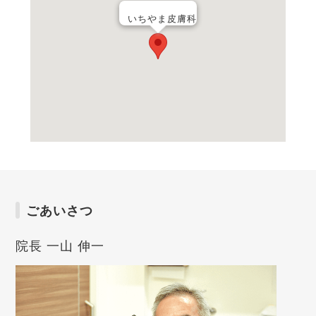
いちやま皮膚科
ごあいさつ
院長 一山 伸一