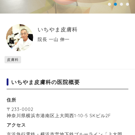
いちやま皮膚科
院長 一山 伸一
皮膚科
いちやま皮膚科の医院概要
住所
〒
233-0002
神奈川県
横浜市港南区
上大岡西1-10-5 SKビル2F
アクセス
京浜急行電鉄・横浜市営地下鉄ブルーライン「上大岡