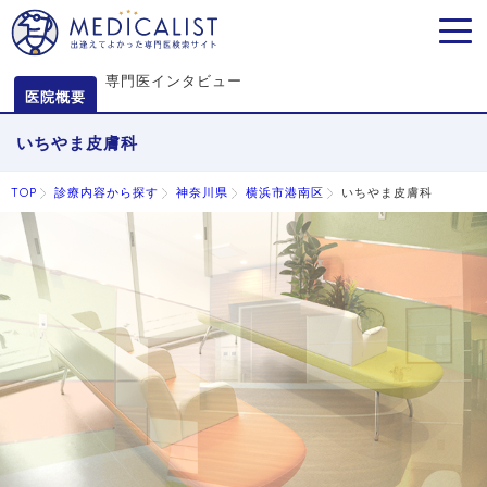
MEN
専門医インタビュー
医院概要
いちやま皮膚科
TOP
診療内容から探す
神奈川県
横浜市港南区
いちやま皮膚科