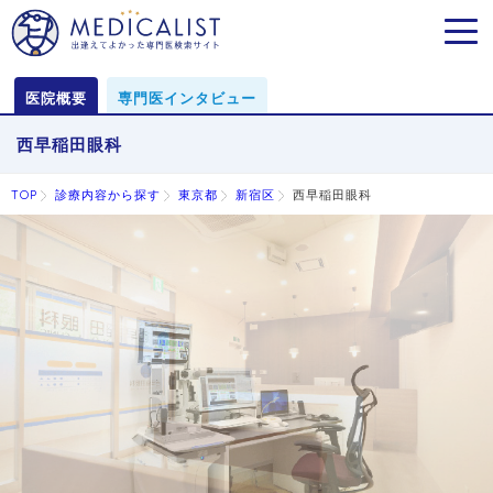
MEN
医院概要
専門医インタビュー
西早稲田眼科
TOP
診療内容から探す
東京都
新宿区
西早稲田眼科