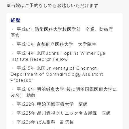
※当院はご予約なしでもお越しいただけます
経歴
平成8年 防衛医科大学校医学部 卒業、防衛庁
医官
平成13年 京都府立医科大学 大学院生
平成14年 米国Johns Hopkins Wilmer Eye
Institute Research Fellow
平成15年 米国University of Cincinnati
Department of Ophthalmology Assistant
Professor
平成18年 明治鍼灸大学(後に明治国際医療大学に
改名) 助教
平成22年 明治国際医療大学 講師
平成23年 品川近視クリニック名古屋院 医師
平成26年 ばん眼科 副院長