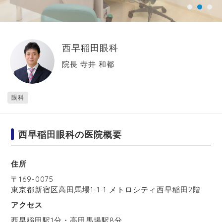
西早稲田眼科
院長 寺井 和都
眼科
西早稲田眼科の医院概要
住所
〒
169-0075
東京都
新宿区
高田馬場1-1-1 メトロシティ西早稲田2階
アクセス
西早稲田駅1分・高田馬場駅8分