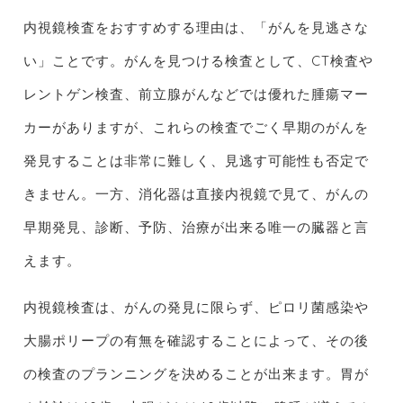
内視鏡検査をおすすめする理由は、「がんを見逃さな
い」ことです。がんを見つける検査として、CT検査や
レントゲン検査、前立腺がんなどでは優れた腫瘍マー
カーがありますが、これらの検査でごく早期のがんを
発見することは非常に難しく、見逃す可能性も否定で
きません。一方、消化器は直接内視鏡で見て、がんの
早期発見、診断、予防、治療が出来る唯一の臓器と言
えます。
内視鏡検査は、がんの発見に限らず、ピロリ菌感染や
大腸ポリープの有無を確認することによって、その後
の検査のプランニングを決めることが出来ます。胃が