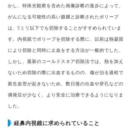
かし、特殊光観察を含めた画像診断の進歩によって、
がんになる可能性の高い腺腫と診断されたポリープ
は、5ミリ以下でも切除することがすすめられていま
す。内視鏡でポリープを切除する際に、以前は熱凝固
により切除と同時に止血をする方法が一般的でした。
しかし、最新のコールドスネア切除法では、熱を加え
ないため切除の際に出血するものの、傷が治る過程で
新生血管が起きないため、数日後の出血や穿孔などの
偶発症が少なく、より安全に治療できるようになりま
した。
経鼻内視鏡に求められていること