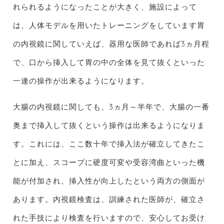
れられるようになったことが大きく、施設によって
は、人体モデルを用いたトレーニングをしています胃
の内視鏡に関していえば、器用な医師であれば3ヵ月程
で、口から挿入して胃の中の全体を見て抜くといった
一連の操作が出来るようになります。
大腸の内視鏡に関しても、3ヵ月～半年で、大腸の一番
奥まで挿入して抜くという操作は出来るようになりま
す。これには、ここ数十年で挿入法が確立してきたこ
とに加え、スコープに硬度可変や受容湾曲といった機
能が付加され、挿入性が向上したという両方の側面が
あります。内視鏡検査は、訓練された医師が、確立さ
れた手技により検査を行いますので、安心してお受け