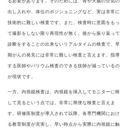
る必要があります。そのためには、胃や大腸の空気の
出し入れや、体位のポジショニングなど、実は非常に
技術的に難しい検査です。また、検査時に意図をもっ
て撮影をしない限り再現性が無く、後から振り返って
診断をすることの出来ないリアルタイムの検査で、早
期がんの発見には非常に難しい検査と言えます。指導
する医師やバリウム検査のできる技師が減っているの
が現状です。
一方、内視鏡検査は、内視鏡を挿入してモニターに映
して見るという点では、非常に簡便な検査と言えま
す。研修医制度が導入されて以降、各専門機関におけ
る教育制度が充実し、早い時点から実際に内視鏡に触