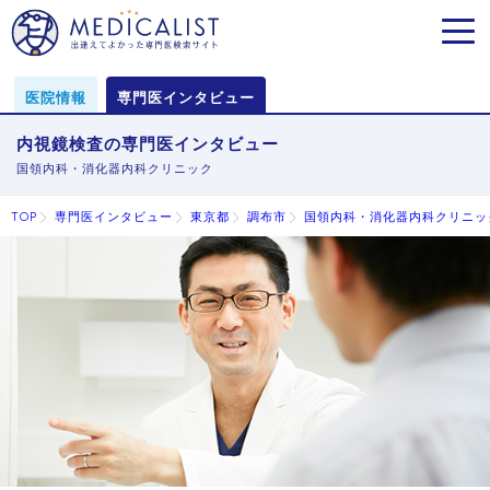
MEN
医院情報
専門医インタビュー
内視鏡検査の専門医インタビュー
国領内科・消化器内科クリニック
TOP
専門医インタビュー
東京都
調布市
国領内科・消化器内科クリニッ