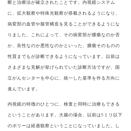
断と治療法が確立されたことです。内視鏡システム
に、拡大観察や特殊光観察が搭載されるようになり、
病変部の血管や腺管構造を見ることができるようにな
りました。これによって、その病変部が腫瘍なのか否
か、良性なのか悪性なのかといった、腫瘍そのものの
性質までもが診断できるようになっています。以前は
さまざまな見解が挙げられていた診断方法ですが、国
立がんセンターを中心に、統一した基準を作る方向に
進んでいます。
内視鏡の特徴のひとつに、検査と同時に治療もできる
ということがあります。大腸の場合、以前は5ミリ以下
のポリーは経過観察ということになっていました。し