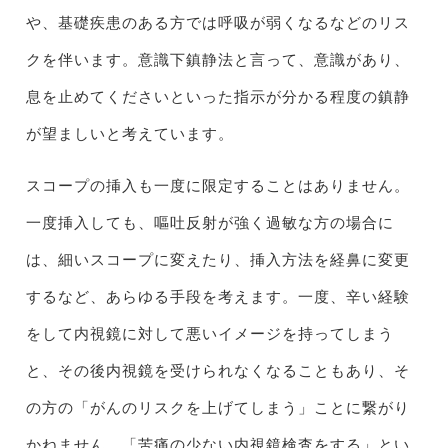
や、基礎疾患のある方では呼吸が弱くなるなどのリス
クを伴います。意識下鎮静法と言って、意識があり、
息を止めてくださいといった指示が分かる程度の鎮静
が望ましいと考えています。
スコープの挿入も一度に限定することはありません。
一度挿入しても、嘔吐反射が強く過敏な方の場合に
は、細いスコープに変えたり、挿入方法を経鼻に変更
するなど、あらゆる手段を考えます。一度、辛い経験
をして内視鏡に対して悪いイメージを持ってしまう
と、その後内視鏡を受けられなくなることもあり、そ
の方の「がんのリスクを上げてしまう」ことに繋がり
かねません。「苦痛の少ない内視鏡検査をする」とい