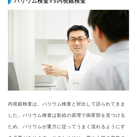
バリウム検査VS内視鏡検査
内視鏡検査は、バリウム検査と対比して語られてきま
した。バリウム検査は影絵の原理で病変部を見つける
ため、バリウムが重力に従ってうまく流れるようにす