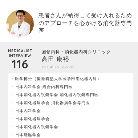
患者さんが納得して受け入れるため
のアプローチを心がける消化器専門
医
MEDICALIST
国領内科・消化器内科クリニック
INTERVIEW
高田 康裕
116
Yasuhiro Takada
医学博士（慶應義塾大学医学部消化器内科）
日本内科学会 総合内科専門医
日本消化器内視鏡学会 消化器内視鏡専門医
日本消化器病学会 消化器病学会専門医
日本内科学会
日本消化器病学会
日本消化器内視鏡学会
日本肝臓学会