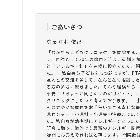
ごあいさつ
院長 中村 俊紀
「なかむらこどもクリニック」を開院する
す。医師として20年の節目を迎え、研鑽を
と「アレルギー科」を皆様に役立てたく、
た。 私自身も子どもをもつ親ですが、PT
友人との交流を通して、なんとなく相談した
る方の多さに驚きました。そんな経験から
不安に「ちょっと聞きたいのだけど・・」
クリニックにしたいと考えております。 
んの健やかな成長をお手伝いできる幸せな
児センター・小児科・小児集中治療まで広
た。私自身が幼少期にアレルギーであった
研修に励み、海外でも最新のアレルギー診
疑問にお答えできればと存じます。 開院後