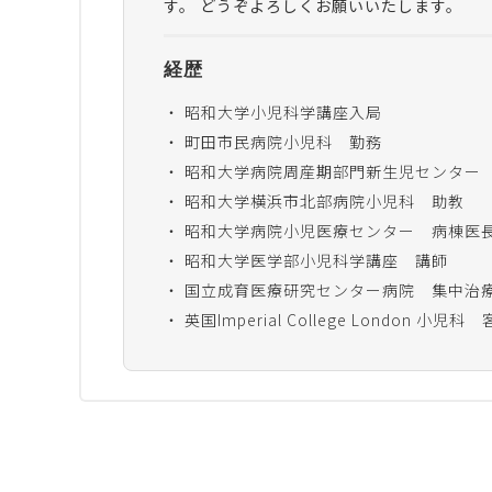
す。 どうぞよろしくお願いいたします。
経歴
昭和大学小児科学講座入局
町田市民病院小児科 勤務
昭和大学病院周産期部門新生児センター
昭和大学横浜市北部病院小児科 助教
昭和大学病院小児医療センター 病棟医
昭和大学医学部小児科学講座 講師
国立成育医療研究センター病院 集中治
英国Imperial College London 小児