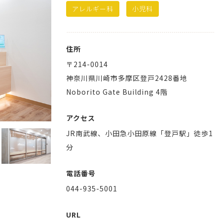
アレルギー科
小児科
住所
〒
214-0014
神奈川県
川崎市多摩区
登戸2428番地
Noborito Gate Building 4階
アクセス
JR南武線、小田急小田原線「登戸駅」徒歩1
分
電話番号
044-935-5001
URL