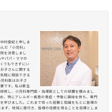
、中村俊紀と申しま
積んだ「小児科」
開院を決意しまし
Aやパパ・ママの
くてもできずにい
、お子さんに関する
と気軽に相談できる
小児科医はお子さ
職業です。私は新生
く研修し、小児科専門医・指導医としての研鑽を積みまし
ため、特にアレルギー疾患の発症・予後に興味を持ち、専門
療を学びました。これまで培った経験と知識をもとに皆様の
はまず、地域に根付き、皆様の信頼を得ることを目標としま