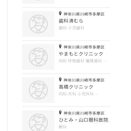
神奈川県川崎市多摩区
歯科清むら
歯科
小児歯科
神奈川県川崎市多摩区
やまもとクリニック
内科
呼吸器科
循環器科
…
神奈川県川崎市多摩区
高橋クリニック
内科
外科
小児外科
…
神奈川県川崎市多摩区
ひとみ・山口眼科医院
眼科