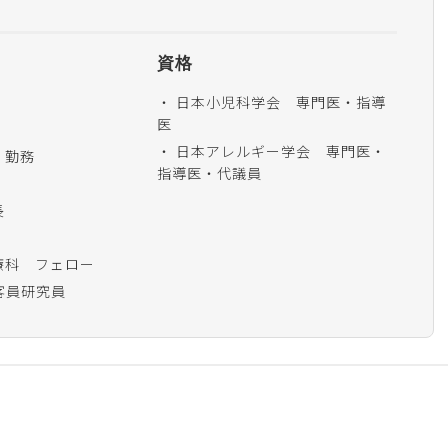
資格
日本小児科学会 専門医・指導
医
日本アレルギー学会 専門医・
 勤務
指導医・代議員
長
療科 フェロー
科 客員研究員