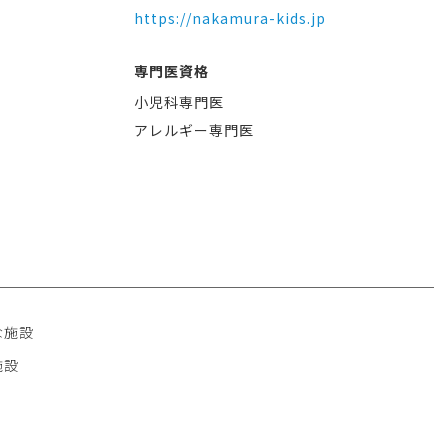
https://nakamura-kids.jp
専門医資格
小児科専門医
アレルギー専門医
な施設
施設