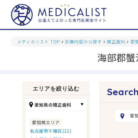
メディカリスト TOP
診療内容から探す
矯正歯科
愛
海部郡蟹
エリアを絞り込む
愛知県の矯正歯科
愛
愛知県エリア
名古屋市千種区(11)