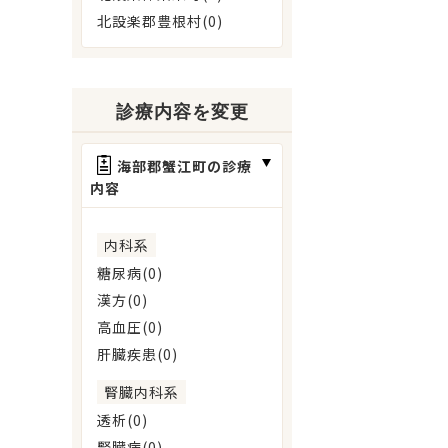
北設楽郡豊根村(0)
診療内容を変更
海部郡蟹江町の診療
内容
内科系
糖尿病(0)
漢方(0)
高血圧(0)
肝臓疾患(0)
腎臓内科系
透析(0)
腎臓病(0)