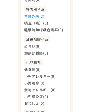
呼吸器科系
禁煙外来(2)
喘息（咳）(0)
睡眠時無呼吸症候群(0)
耳鼻咽喉科系
めまい(0)
頭頸部腫瘍(0)
小児科系
低身長(0)
小児アレルギー(0)
小児喘息(0)
食物アレルギー(0)
小児感染症(0)
おねしょ(0)