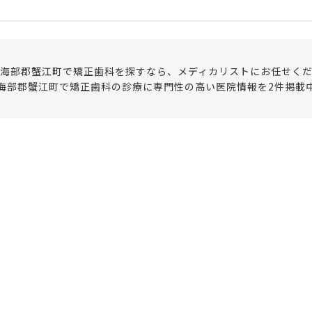
海部郡蟹江町で矯正歯科を探すなら、メディカリストにお任せく
海部郡蟹江町で矯正歯科の診療に専門性の高い医院情報を2件掲載