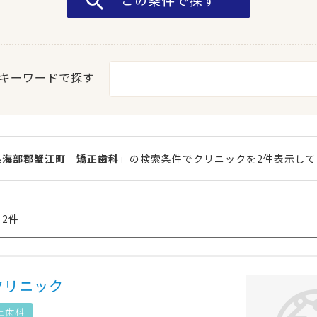
キーワードで探す
県海部郡蟹江町 矯正歯科
」の検索条件でクリニックを2件表示して
 2件
クリニック
正歯科