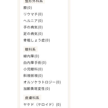
整形外科系
膝(0)
リウマチ(0)
ヘルニア(0)
手の病気(0)
足の病気(0)
骨粗しょう症(0)
眼科系
緑内障(0)
白内障手術(0)
小児眼科(0)
斜視弱視(0)
オルソケラトロジー(0)
加齢黄斑変性(0)
皮膚科系
ヤケド（ケロイド）(0)