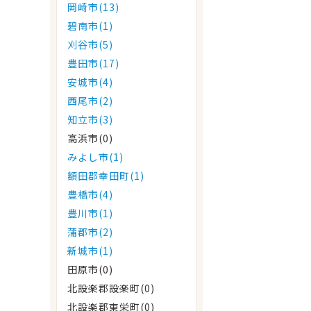
岡崎市(13)
碧南市(1)
刈谷市(5)
豊田市(17)
安城市(4)
西尾市(2)
知立市(3)
高浜市(0)
みよし市(1)
額田郡幸田町(1)
豊橋市(4)
豊川市(1)
蒲郡市(2)
新城市(1)
田原市(0)
北設楽郡設楽町(0)
北設楽郡東栄町(0)