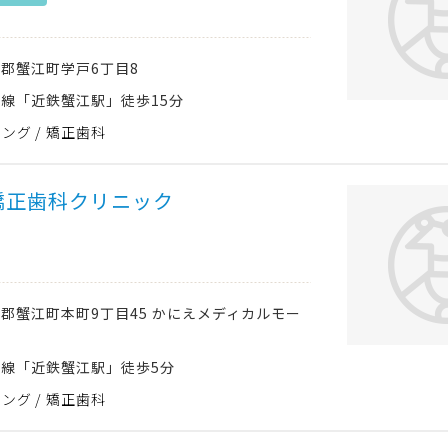
部郡蟹江町
学戸6丁目8
線「近鉄蟹江駅」徒歩15分
ニング
矯正歯科
矯正歯科クリニック
部郡蟹江町
本町9丁目45 かにえメディカルモー
線「近鉄蟹江駅」徒歩5分
ニング
矯正歯科