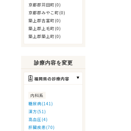
京都郡苅田町(0)
京都郡みやこ町(0)
築上郡吉富町(0)
築上郡上毛町(0)
築上郡築上町(0)
診療内容を変更
福岡県の診療内容
内科系
糖尿病(141)
漢方(51)
高血圧(4)
肝臓疾患(70)