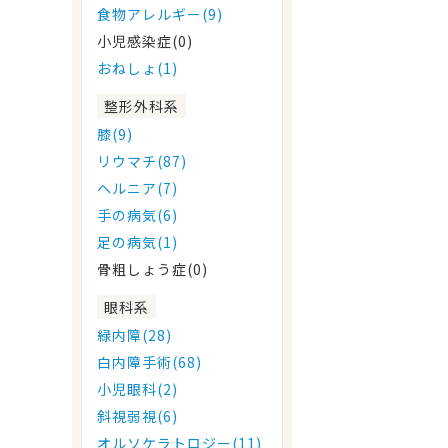
食物アレルギー(9)
小児感染症(0)
おねしょ(1)
整形外科系
膝(9)
リウマチ(87)
ヘルニア(7)
手の病気(6)
足の病気(1)
骨粗しょう症(0)
眼科系
緑内障(28)
白内障手術(68)
小児眼科(2)
斜視弱視(6)
オルソケラトロジー(11)