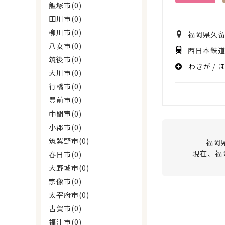
飯塚市(0)
田川市(0)
柳川市(0)
福岡県
久
八女市(0)
西日本鉄道
筑後市(0)
わきが
大川市(0)
行橋市(0)
豊前市(0)
中間市(0)
小郡市(0)
筑紫野市(0)
福岡
現在、福
春日市(0)
大野城市(0)
宗像市(0)
太宰府市(0)
古賀市(0)
福津市(0)