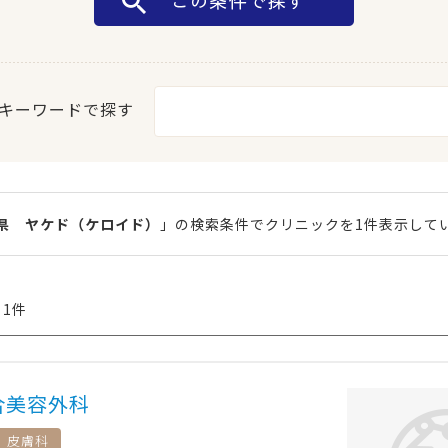
キーワードで探す
県 ヤケド（ケロイド）
」の検索条件でクリニックを1件表示して
 1件
合美容外科
皮膚科