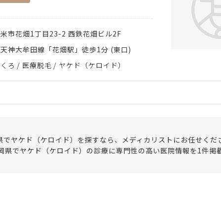
留米市
花畑1丁目23-2 西鉄花畑ビル2F
天神大牟田線「花畑駅」徒歩1分 (東口)
ほくろ
医療脱毛
ヤケド（ケロイド）
県でヤケド（ケロイド）を探すなら、メディカリストにお任せくだ
岡県でヤケド（ケロイド）の診療に専門性の高い医院情報を1件掲