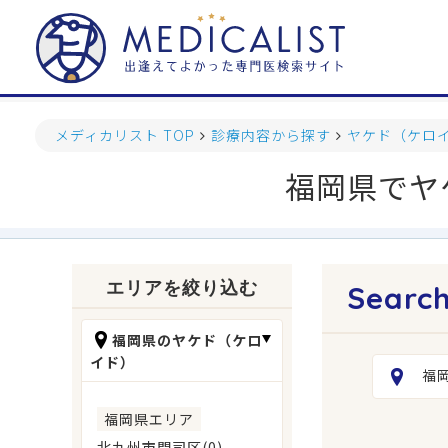
メディカリスト TOP
診療内容から探す
ヤケド（ケロ
福岡県でヤ
エリアを絞り込む
福岡県のヤケド（ケロ
イド）
福
福岡県エリア
北九州市門司区(0)