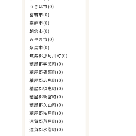
うきは市(0)
宮若市(0)
嘉麻市(0)
朝倉市(0)
みやま市(0)
糸島市(0)
筑紫郡那珂川町(0)
糟屋郡宇美町(0)
糟屋郡篠栗町(0)
糟屋郡志免町(0)
糟屋郡須惠町(0)
糟屋郡新宮町(0)
糟屋郡久山町(0)
糟屋郡粕屋町(0)
遠賀郡芦屋町(0)
遠賀郡水巻町(0)