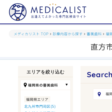
メディカリスト TOP
診療内容から探す
審美歯科
福
直方
エリアを絞り込む
福岡県の審美歯科
福
福岡県エリア
北九州市門司区(5)