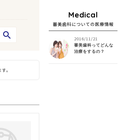
審美歯科についての医療情報
2016/11/21
審美歯科ってどんな
治療をするの？
ます。