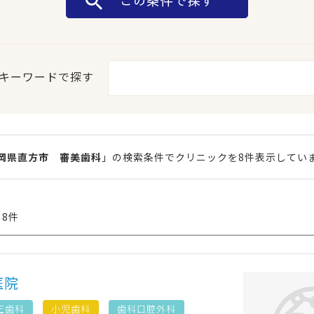
キーワードで探す
岡県直方市 審美歯科
」の検索条件でクリニックを8件表示してい
 8件
医院
正歯科
小児歯科
歯科口腔外科