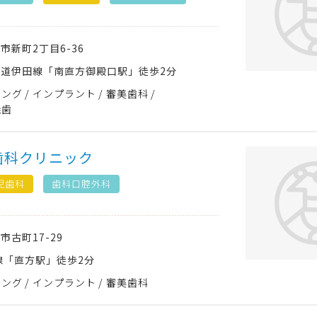
方市
新町2丁目6-36
道伊田線「南直方御殿口駅」徒歩2分
ニング
インプラント
審美歯科
義歯
歯科クリニック
児歯科
歯科口腔外科
方市
古町17-29
線「直方駅」徒歩2分
ニング
インプラント
審美歯科