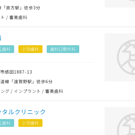
線「直方駅」徒歩3分
ント
審美歯科
科
正歯科
小児歯科
歯科口腔外科
方市
感田1887-13
道線「遠賀野駅」徒歩6分
ニング
インプラント
審美歯科
ンタルクリニック
正歯科
小児歯科