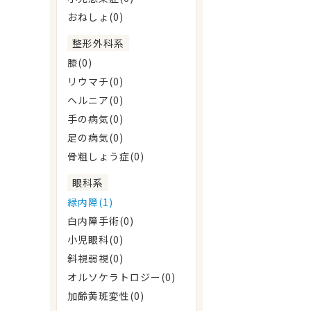
おねしょ(0)
整形外科系
膝(0)
リウマチ(0)
ヘルニア(0)
手の病気(0)
足の病気(0)
骨粗しょう症(0)
眼科系
緑内障(1)
白内障手術(0)
小児眼科(0)
斜視弱視(0)
オルソケラトロジー(0)
加齢黄斑変性(0)