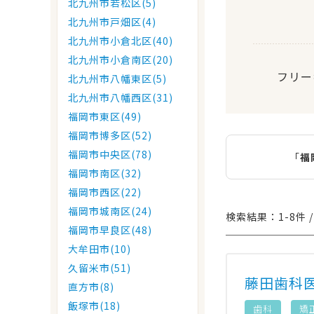
北九州市若松区(5)
北九州市戸畑区(4)
北九州市小倉北区(40)
北九州市小倉南区(20)
フリー
北九州市八幡東区(5)
北九州市八幡西区(31)
福岡市東区(49)
福岡市博多区(52)
福岡市中央区(78)
「
福
福岡市南区(32)
福岡市西区(22)
福岡市城南区(24)
検索結果：1-8件 /
福岡市早良区(48)
大牟田市(10)
久留米市(51)
藤田歯科
直方市(8)
飯塚市(18)
歯科
矯