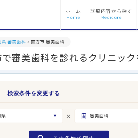
ホーム
診療内容から探す
岡県 審美歯科
直方市 審美歯科
市で審美歯科を診れるクリニック
検索条件を変更する
岡県
審美歯科