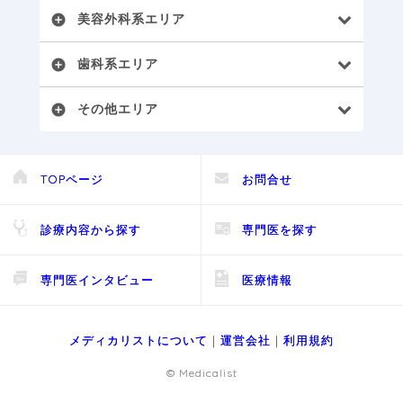
美容外科系エリア
add_circle
歯科系エリア
add_circle
その他エリア
add_circle
TOPページ
お問合せ
診療内容から探す
専門医を探す
専門医インタビュー
医療情報
メディカリストについて
｜
運営会社
｜
利用規約
© Medicalist