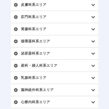
皮膚科系エリア
add_circle
肛門科系エリア
add_circle
胃腸科系エリア
add_circle
循環器科系エリア
add_circle
泌尿器科系エリア
add_circle
産科・婦人科系エリア
add_circle
乳腺科系エリア
add_circle
脳神経外科系エリア
add_circle
心療内科系エリア
add_circle