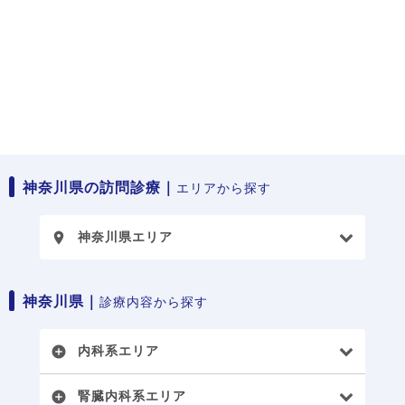
神奈川県の訪問診療｜
エリアから探す
神奈川県エリア
place
神奈川県｜
診療内容から探す
内科系エリア
add_circle
腎臓内科系エリア
add_circle