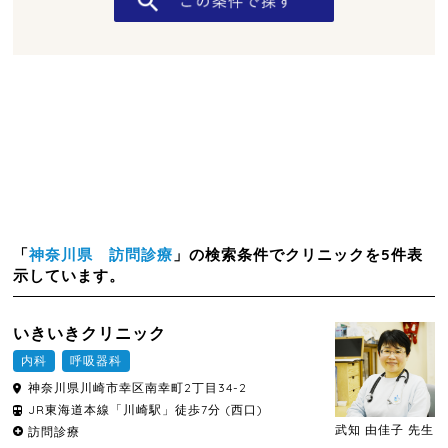
「
神奈川県 訪問診療
」の検索条件でクリニックを5件表
示しています。
いきいきクリニック
内科
呼吸器科
神奈川県
川崎市幸区
南幸町2丁目34-2
JR東海道本線「川崎駅」徒歩7分 (西口)
武知 由佳子 先生
訪問診療