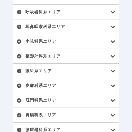
呼吸器科系エリア
add_circle
耳鼻咽喉科系エリア
add_circle
小児科系エリア
add_circle
整形外科系エリア
add_circle
眼科系エリア
add_circle
皮膚科系エリア
add_circle
肛門科系エリア
add_circle
胃腸科系エリア
add_circle
循環器科系エリア
add_circle