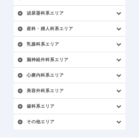
泌尿器科系エリア
add_circle
産科・婦人科系エリア
add_circle
乳腺科系エリア
add_circle
脳神経外科系エリア
add_circle
心療内科系エリア
add_circle
美容外科系エリア
add_circle
歯科系エリア
add_circle
その他エリア
add_circle