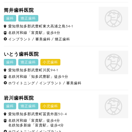
筒井歯科医院
歯科
矯正歯科
愛知県
知多郡武豊町
東大高浦之島34-1
名鉄河和線「富貴駅」徒歩8分
インプラント
審美歯科
矯正歯科
いとう歯科医院
歯科
矯正歯科
小児歯科
愛知県
知多郡武豊町
川尻94-1
名鉄河和線「知多武豊駅」徒歩9分
ホワイトニング
インプラント
審美歯科
岩川歯科医院
歯科
矯正歯科
小児歯科
愛知県
知多郡武豊町
冨貴外面50-4
名鉄河和線「富貴駅」徒歩4分
名鉄知多新線「富貴駅」徒歩4分
ホワイトニング
インプラント