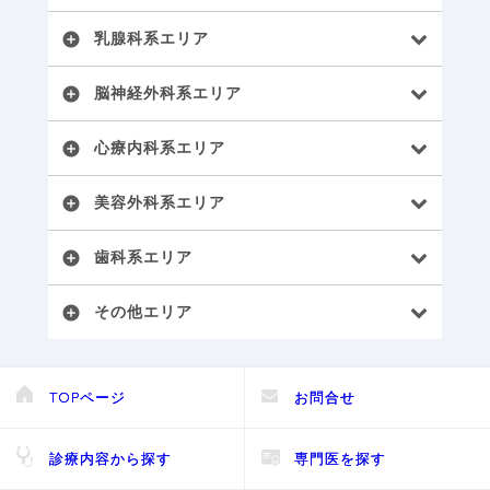
乳腺科系エリア
add_circle
脳神経外科系エリア
add_circle
心療内科系エリア
add_circle
美容外科系エリア
add_circle
歯科系エリア
add_circle
その他エリア
add_circle
TOPページ
お問合せ
診療内容から探す
専門医を探す