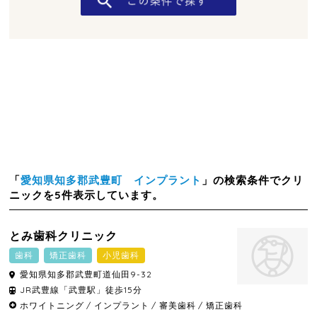
「
愛知県知多郡武豊町 インプラント
」の検索条件でクリ
ニックを5件表示しています。
とみ歯科クリニック
歯科
矯正歯科
小児歯科
愛知県
知多郡武豊町
道仙田9-32
JR武豊線「武豊駅」徒歩15分
ホワイトニング
インプラント
審美歯科
矯正歯科