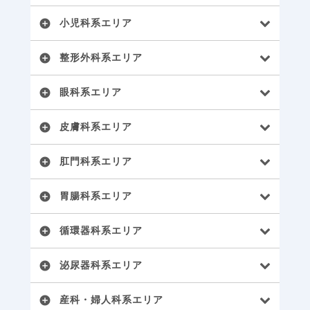
小児科系エリア
add_circle
整形外科系エリア
add_circle
眼科系エリア
add_circle
皮膚科系エリア
add_circle
肛門科系エリア
add_circle
胃腸科系エリア
add_circle
循環器科系エリア
add_circle
泌尿器科系エリア
add_circle
産科・婦人科系エリア
add_circle