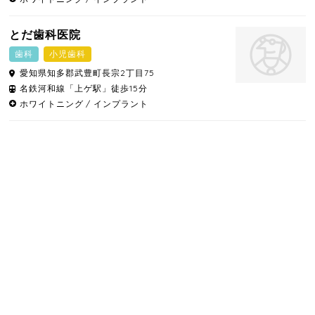
とだ歯科医院
歯科
小児歯科
愛知県
知多郡武豊町
長宗2丁目75
名鉄河和線「上ゲ駅」徒歩15分
ホワイトニング
インプラント