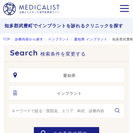
MEN
知多郡武豊町でインプラントを診れるクリニックを探す
TOP
診療内容から探す
インプラント
愛知県 インプラント
知多郡武豊町
検索条件を変更する
愛知県
インプラント