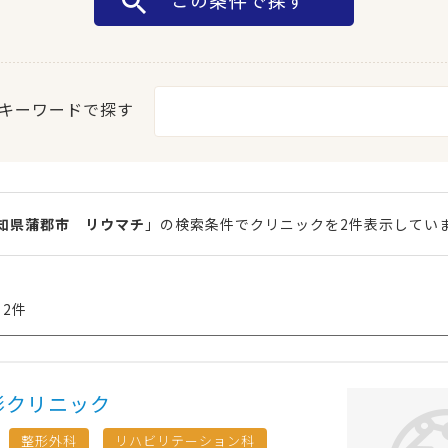
キーワードで探す
知県蒲郡市 リウマチ
」の検索条件でクリニックを2件表示してい
 2件
形クリニック
整形外科
リハビリテーション科