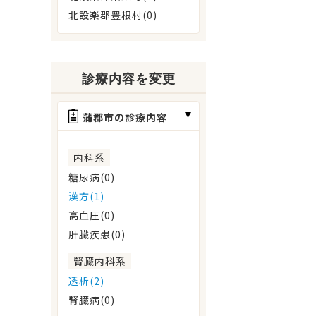
北設楽郡豊根村(0)
診療内容を変更
蒲郡市の診療内容
内科系
糖尿病(0)
漢方(1)
高血圧(0)
肝臓疾患(0)
腎臓内科系
透析(2)
腎臓病(0)