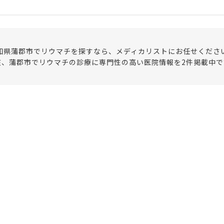
知県蒲郡市でリウマチを探すなら、メディカリストにお任せくださ
在、蒲郡市でリウマチの診療に専門性の高い医院情報を2件掲載中で