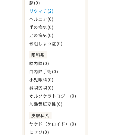
膝(0)
リウマチ(2)
ヘルニア(0)
手の病気(0)
足の病気(0)
骨粗しょう症(0)
眼科系
緑内障(0)
白内障手術(0)
小児眼科(0)
斜視弱視(0)
オルソケラトロジー(0)
加齢黄斑変性(0)
皮膚科系
ヤケド（ケロイド）(0)
にきび(0)