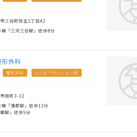
郡市
三谷町弥生1丁目42
本線「三河三谷駅」徒歩8分
整形外科
整形外科
リハビリテーション科
郡市
旭町3-12
本線「蒲郡駅」徒歩12分
館駅」徒歩5分