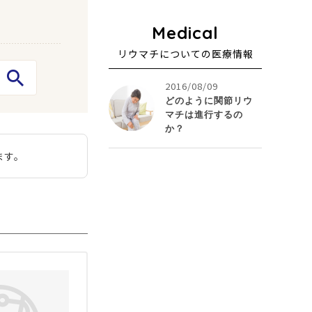
リウマチについての医療情報
2016/08/09
どのように関節リウ
マチは進行するの
か？
ます。