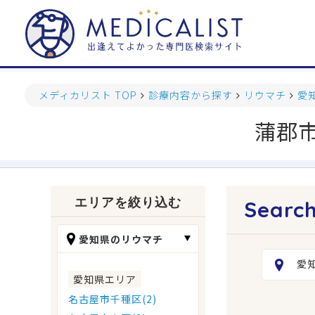
メディカリスト TOP
診療内容から探す
リウマチ
愛
蒲郡
エリアを絞り込む
愛知県のリウマチ
愛
愛知県エリア
名古屋市千種区(2)