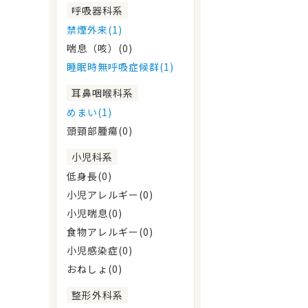
呼吸器科系
禁煙外来(1)
喘息（咳）(0)
睡眠時無呼吸症候群(1)
耳鼻咽喉科系
めまい(1)
頭頸部腫瘍(0)
小児科系
低身長(0)
小児アレルギー(0)
小児喘息(0)
食物アレルギー(0)
小児感染症(0)
おねしょ(0)
整形外科系