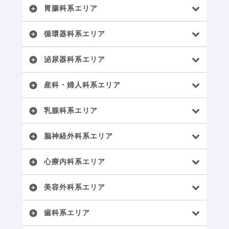
胃腸科系エリア
add_circle
循環器科系エリア
add_circle
泌尿器科系エリア
add_circle
産科・婦人科系エリア
add_circle
乳腺科系エリア
add_circle
脳神経外科系エリア
add_circle
心療内科系エリア
add_circle
美容外科系エリア
add_circle
歯科系エリア
add_circle