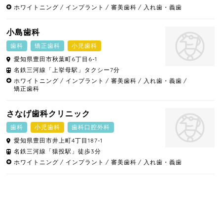
ホワイトニング
インプラント
審美歯科
入れ歯・義歯
小島歯科
歯科
矯正歯科
小児歯科
愛知県
豊田市
秋葉町6丁目6-1
名鉄三河線「上挙母駅」タクシー7分
ホワイトニング
インプラント
審美歯科
入れ歯・義歯
矯正歯科
さなげ歯科クリニック
歯科
小児歯科
歯科口腔外科
愛知県
豊田市
井上町4丁目187-1
名鉄三河線「猿投駅」徒歩3分
ホワイトニング
インプラント
審美歯科
入れ歯・義歯