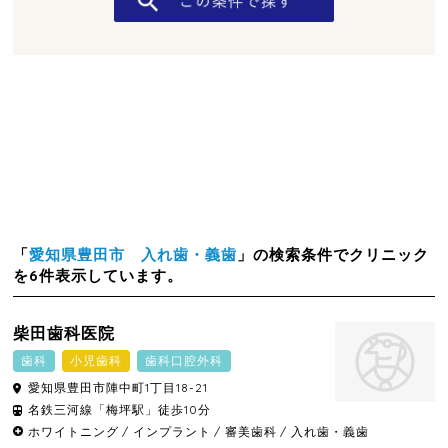
「
愛知県豊田市 入れ歯・義歯
」の検索条件でクリニック
を6件表示しています。
柴田歯科医院
歯科
小児歯科
歯科口腔外科
愛知県
豊田市
陣中町1丁目18-21
名鉄三河線「梅坪駅」徒歩10分
ホワイトニング
インプラント
審美歯科
入れ歯・義歯