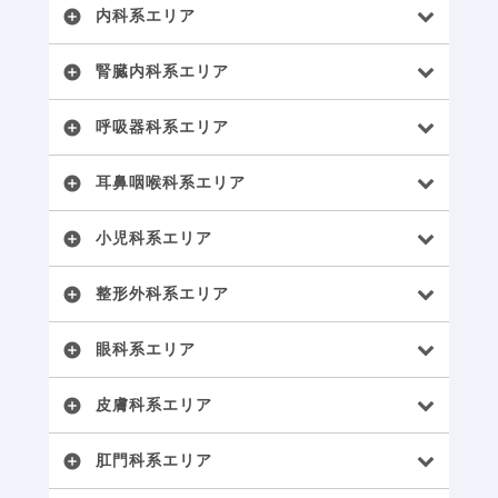
内科系エリア
add_circle
腎臓内科系エリア
add_circle
呼吸器科系エリア
add_circle
耳鼻咽喉科系エリア
add_circle
小児科系エリア
add_circle
整形外科系エリア
add_circle
眼科系エリア
add_circle
皮膚科系エリア
add_circle
肛門科系エリア
add_circle