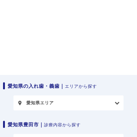
愛知県の入れ歯・義歯｜
エリアから探す
愛知県エリア
place
愛知県豊田市｜
診療内容から探す