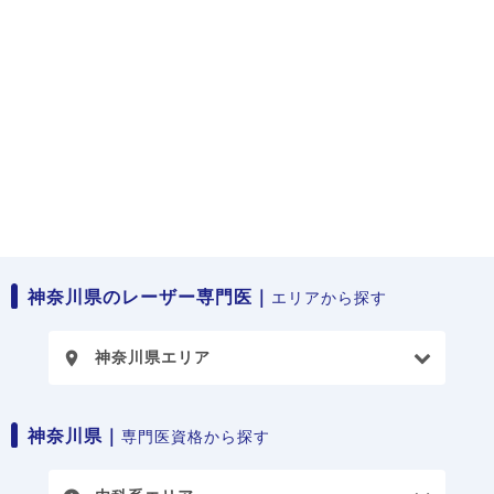
神奈川県のレーザー専門医｜
エリアから探す
神奈川県エリア
place
神奈川県｜
専門医資格から探す