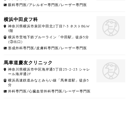
眼科専門医/アレルギー専門医/レーザー専門医
横浜中田皮フ科
神奈川県
横浜市泉区
中田北2丁目7-3 ネストB&W
1階
横浜市営地下鉄ブルーライン「中田駅」徒歩5分
(③出口)
形成外科専門医/皮膚科専門医/レーザー専門医
馬車道慶友クリニック
神奈川県
横浜市中区
海岸通5丁目25-2-23 シャレ
ール海岸通2F
横浜高速鉄道みなとみらい線「馬車道駅」徒歩5
分
外科専門医/心臓血管外科専門医/レーザー専門医