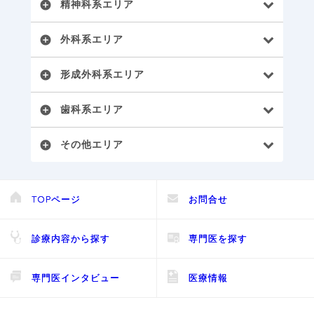
精神科系エリア
add_circle
外科系エリア
add_circle
形成外科系エリア
add_circle
歯科系エリア
add_circle
その他エリア
add_circle
TOPページ
お問合せ
診療内容から探す
専門医を探す
専門医インタビュー
医療情報