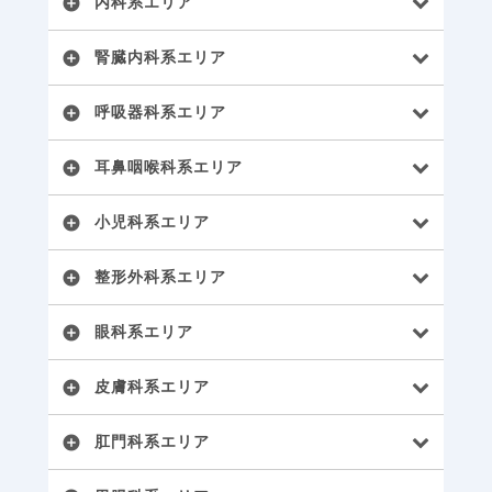
内科系エリア
add_circle
腎臓内科系エリア
add_circle
呼吸器科系エリア
add_circle
耳鼻咽喉科系エリア
add_circle
小児科系エリア
add_circle
整形外科系エリア
add_circle
眼科系エリア
add_circle
皮膚科系エリア
add_circle
肛門科系エリア
add_circle