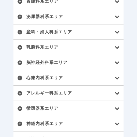
胃腸科系エリア
add_circle
泌尿器科系エリア
add_circle
産科・婦人科系エリア
add_circle
乳腺科系エリア
add_circle
脳神経外科系エリア
add_circle
心療内科系エリア
add_circle
アレルギー科系エリア
add_circle
循環器系エリア
add_circle
神経内科系エリア
add_circle