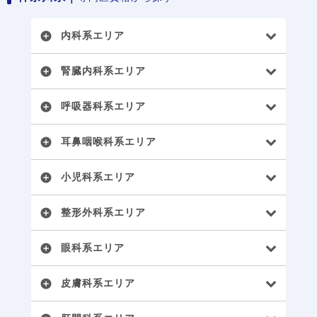
内科系エリア
add_circle
腎臓内科系エリア
add_circle
呼吸器科系エリア
add_circle
耳鼻咽喉科系エリア
add_circle
小児科系エリア
add_circle
整形外科系エリア
add_circle
眼科系エリア
add_circle
皮膚科系エリア
add_circle