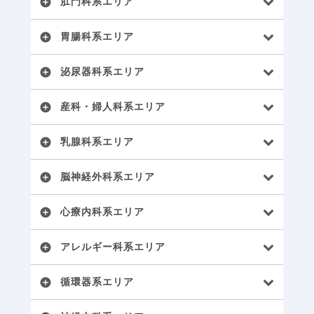
肛門科系エリア
add_circle
胃腸科系エリア
add_circle
泌尿器科系エリア
add_circle
産科・婦人科系エリア
add_circle
乳腺科系エリア
add_circle
脳神経外科系エリア
add_circle
心療内科系エリア
add_circle
アレルギー科系エリア
add_circle
循環器系エリア
add_circle