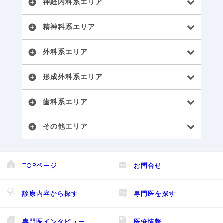
神経内科系エリア
add_circle
精神科系エリア
add_circle
外科系エリア
add_circle
形成外科系エリア
add_circle
歯科系エリア
add_circle
その他エリア
add_circle
TOPページ
お問合せ
診療内容から探す
専門医を探す
専門医インタビュー
医療情報