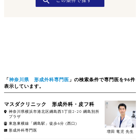
「
神奈川県 形成外科専門医
」の検索条件で専門医を96件
表示しています。
マスダクリニック 形成外科・皮フ科
神奈川県
横浜市港北区
綱島西3丁目2-20 綱島別所
プラザ
東急東横線「綱島駅」徒歩6分 (西口)
形成外科専門医
増田 竜児 先生