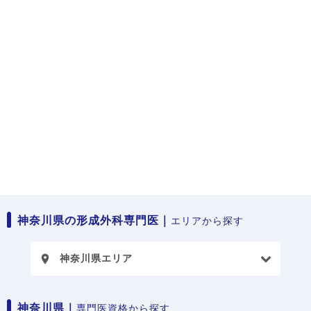
神奈川県の形成外科専門医｜
エリアから探す
神奈川県エリア
place
神奈川県｜
専門医資格から探す