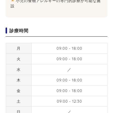
star
小児の食物アレルギーの専門的診療が可能な施
設
診療時間
月
09:00 - 18:00
火
09:00 - 18:00
水
／
木
09:00 - 18:00
金
09:00 - 18:00
土
09:00 - 12:30
日
／