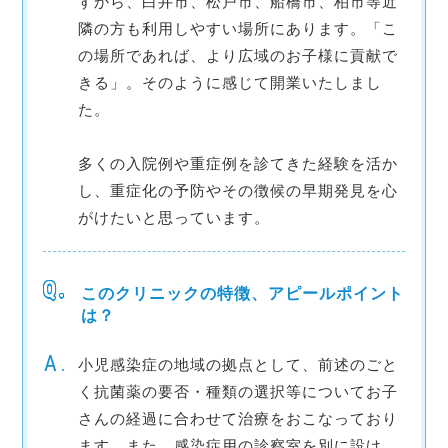
すから、白井市、松戸市、船橋市、柏市等近
隣の方も利用しやすい場所にあります。「こ
の場所であれば、より広域のお子様に貢献で
きる」。そのように感じて開業いたしまし
た。
多くの入院例や重症例を診てきた経験を活か
し、重症化の予防やその徴候の早期発見を心
がけたいと思っています。
このクリニックの特徴、アピールポイント
は？
小児感染症の地域の拠点として、前述のごと
く抗菌薬の要否・種類の選択等についてお子
さんの経過に合わせて治療をおこなっており
ます。また、感染症用の診察室を別に設け、