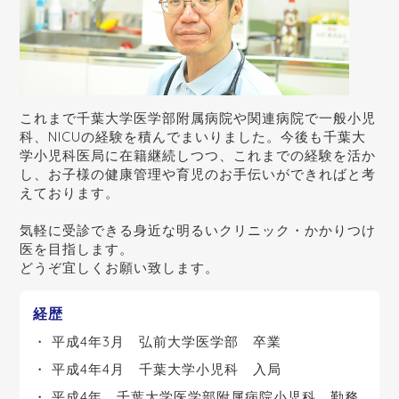
これまで千葉大学医学部附属病院や関連病院で一般小児
科、NICUの経験を積んでまいりました。今後も千葉大
学小児科医局に在籍継続しつつ、これまでの経験を活か
し、お子様の健康管理や育児のお手伝いができればと考
えております。
気軽に受診できる身近な明るいクリニック・かかりつけ
医を目指します。
どうぞ宜しくお願い致します。
経歴
平成4年3月 弘前大学医学部 卒業
平成4年4月 千葉大学小児科 入局
平成4年 千葉大学医学部附属病院小児科 勤務