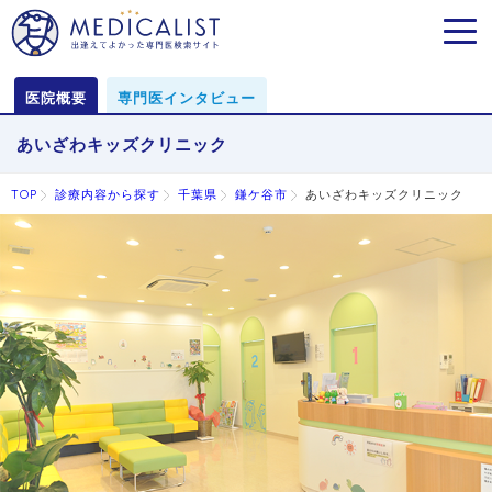
MEN
医院概要
専門医インタビュー
あいざわキッズクリニック
TOP
診療内容から探す
千葉県
鎌ケ谷市
あいざわキッズクリニック