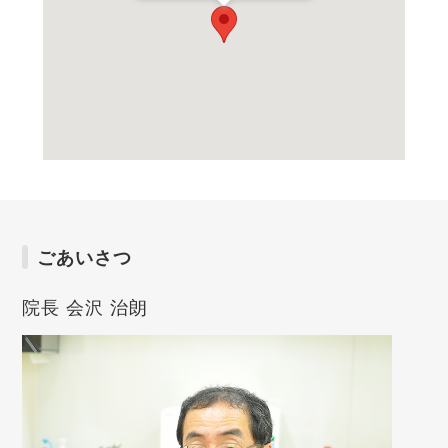
ごあいさつ
院長 会沢 治朗