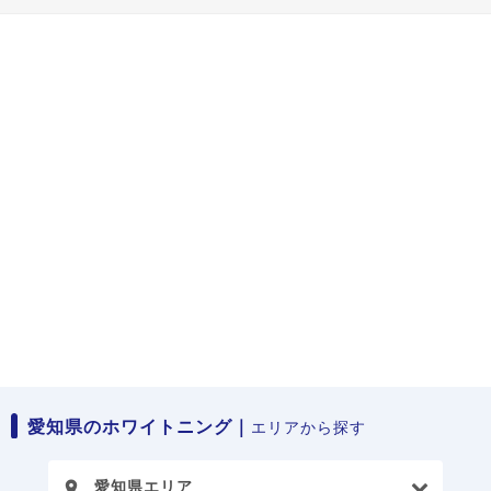
愛知県のホワイトニング｜
エリアから探す
愛知県エリア
place