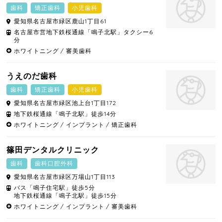
歯科
矯正歯科
小児歯科
愛知県
名古屋市緑区
鹿山1丁目61
名古屋市営地下鉄桜通線「鳴子北駅」タクシー6
分
ホワイトニング
審美歯科
うえのだ歯科
歯科
矯正歯科
小児歯科
愛知県
名古屋市緑区
池上台1丁目172
地下鉄桜通線「鳴子北駅」徒歩14分
ホワイトニング
インプラント
矯正歯科
篠田デンタルクリニック
歯科
歯科口腔外科
愛知県
名古屋市緑区
万場山1丁目113
バス「鳴子住宅駅」徒歩5分
地下鉄桜通線「鳴子北駅」徒歩15分
ホワイトニング
インプラント
審美歯科