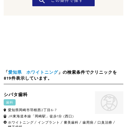
「
愛知県 ホワイトニング
」の検索条件でクリニックを
819件表示しています。
シバタ歯科
歯科
愛知県
岡崎市
羽根西2丁目6-7
JR東海道本線「岡崎駅」徒歩1分 (西口)
ホワイトニング
インプラント
審美歯科
歯周病
口臭治療
矯正歯科