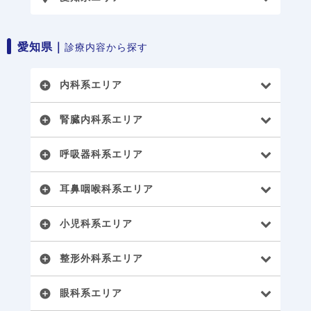
愛知県｜
診療内容から探す
内科系エリア
add_circle
腎臓内科系エリア
add_circle
呼吸器科系エリア
add_circle
耳鼻咽喉科系エリア
add_circle
小児科系エリア
add_circle
整形外科系エリア
add_circle
眼科系エリア
add_circle