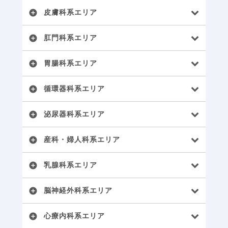
皮膚科系エリア
add_circle
肛門科系エリア
add_circle
胃腸科系エリア
add_circle
循環器科系エリア
add_circle
泌尿器科系エリア
add_circle
産科・婦人科系エリア
add_circle
乳腺科系エリア
add_circle
脳神経外科系エリア
add_circle
心療内科系エリア
add_circle