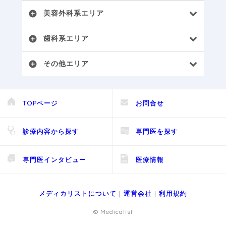
美容外科系エリア
add_circle
歯科系エリア
add_circle
その他エリア
add_circle
TOPページ
お問合せ
診療内容から探す
専門医を探す
専門医インタビュー
医療情報
メディカリストについて
｜
運営会社
｜
利用規約
© Medicalist