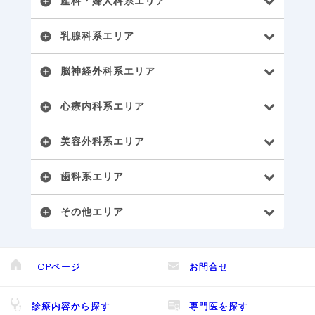
産科・婦人科系エリア
add_circle
乳腺科系エリア
add_circle
脳神経外科系エリア
add_circle
心療内科系エリア
add_circle
美容外科系エリア
add_circle
歯科系エリア
add_circle
その他エリア
add_circle
TOPページ
お問合せ
診療内容から探す
専門医を探す