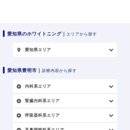
愛知県のホワイトニング｜
エリアから探す
愛知県エリア
place
愛知県豊明市｜
診療内容から探す
内科系エリア
add_circle
腎臓内科系エリア
add_circle
呼吸器科系エリア
add_circle
耳鼻咽喉科系エリア