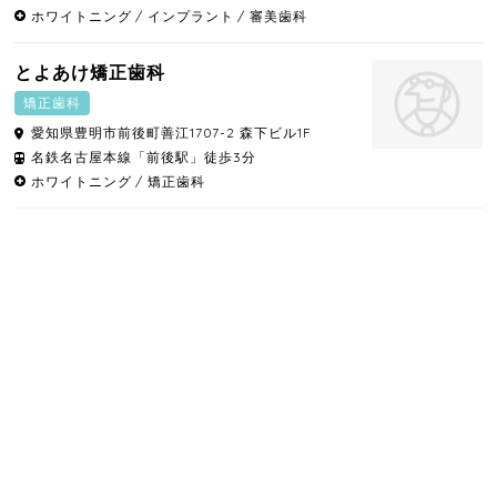
ホワイトニング
インプラント
審美歯科
とよあけ矯正歯科
矯正歯科
愛知県
豊明市
前後町善江1707-2 森下ビル1F
名鉄名古屋本線「前後駅」徒歩3分
ホワイトニング
矯正歯科