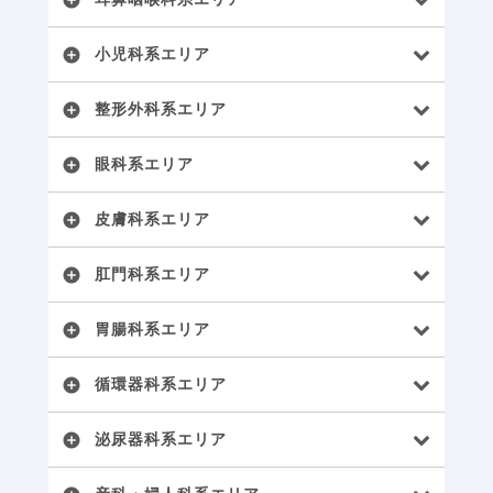
add_circle
小児科系エリア
add_circle
整形外科系エリア
add_circle
眼科系エリア
add_circle
皮膚科系エリア
add_circle
肛門科系エリア
add_circle
胃腸科系エリア
add_circle
循環器科系エリア
add_circle
泌尿器科系エリア
add_circle