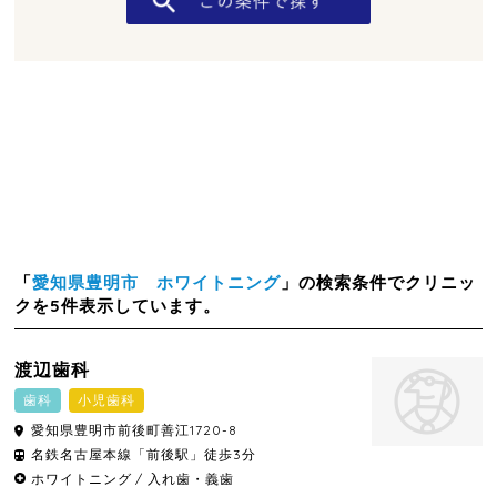
「
愛知県豊明市 ホワイトニング
」の検索条件でクリニッ
クを5件表示しています。
渡辺歯科
歯科
小児歯科
愛知県
豊明市
前後町善江1720-8
名鉄名古屋本線「前後駅」徒歩3分
ホワイトニング
入れ歯・義歯