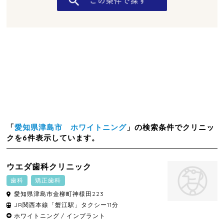
「
愛知県津島市 ホワイトニング
」の検索条件でクリニッ
クを6件表示しています。
ウエダ歯科クリニック
歯科
矯正歯科
愛知県
津島市
金柳町神様田223
JR関西本線「蟹江駅」タクシー11分
ホワイトニング
インプラント