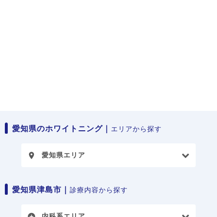
愛知県のホワイトニング｜
エリアから探す
愛知県エリア
place
愛知県津島市｜
診療内容から探す
内科系エリア
add_circle