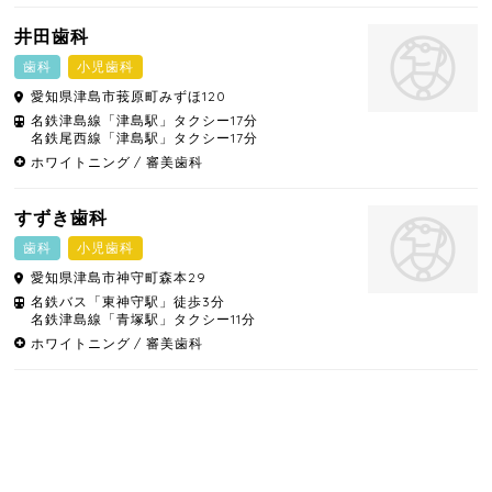
井田歯科
歯科
小児歯科
愛知県
津島市
莪原町みずほ120
名鉄津島線「津島駅」タクシー17分
名鉄尾西線「津島駅」タクシー17分
ホワイトニング
審美歯科
すずき歯科
歯科
小児歯科
愛知県
津島市
神守町森本29
名鉄バス「東神守駅」徒歩3分
名鉄津島線「青塚駅」タクシー11分
ホワイトニング
審美歯科