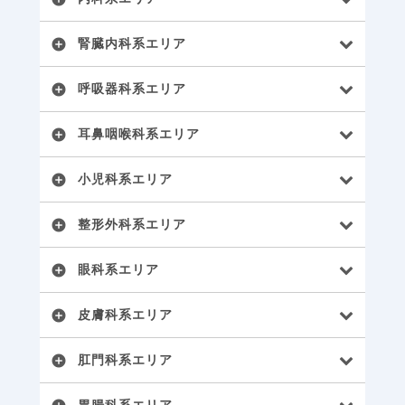
腎臓内科系エリア
add_circle
呼吸器科系エリア
add_circle
耳鼻咽喉科系エリア
add_circle
小児科系エリア
add_circle
整形外科系エリア
add_circle
眼科系エリア
add_circle
皮膚科系エリア
add_circle
肛門科系エリア
add_circle