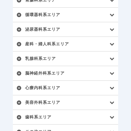
胃腸科系エリア
add_circle
循環器科系エリア
add_circle
泌尿器科系エリア
add_circle
産科・婦人科系エリア
add_circle
乳腺科系エリア
add_circle
脳神経外科系エリア
add_circle
心療内科系エリア
add_circle
美容外科系エリア
add_circle
歯科系エリア
add_circle