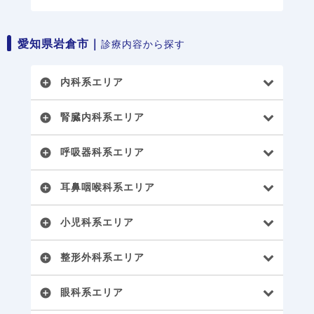
愛知県岩倉市｜
診療内容から探す
内科系エリア
add_circle
腎臓内科系エリア
add_circle
呼吸器科系エリア
add_circle
耳鼻咽喉科系エリア
add_circle
小児科系エリア
add_circle
整形外科系エリア
add_circle
眼科系エリア
add_circle