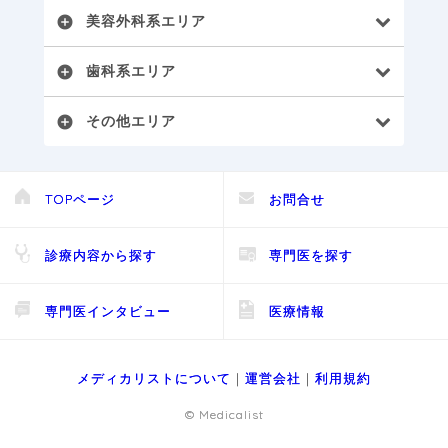
美容外科系エリア
add_circle
歯科系エリア
add_circle
その他エリア
add_circle
TOPページ
お問合せ
診療内容から探す
専門医を探す
専門医インタビュー
医療情報
メディカリストについて
｜
運営会社
｜
利用規約
© Medicalist