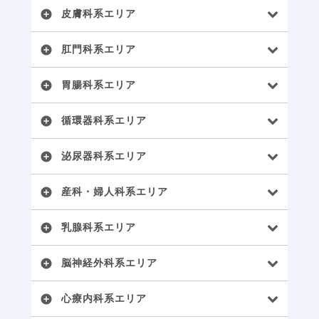
皮膚科系エリア
add_circle
肛門科系エリア
add_circle
胃腸科系エリア
add_circle
循環器科系エリア
add_circle
泌尿器科系エリア
add_circle
産科・婦人科系エリア
add_circle
乳腺科系エリア
add_circle
脳神経外科系エリア
add_circle
心療内科系エリア
add_circle