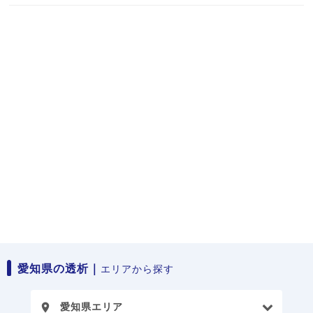
愛知県の透析｜
エリアから探す
愛知県エリア
place