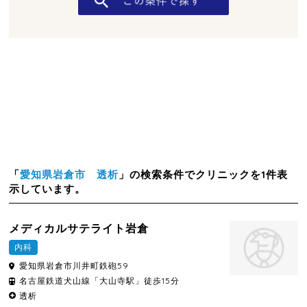
「
愛知県岩倉市 透析
」の検索条件でクリニックを1件表
示しています。
メディカルサテライト岩倉
内科
愛知県
岩倉市
川井町鉄砲59
名古屋鉄道犬山線「大山寺駅」徒歩15分
透析