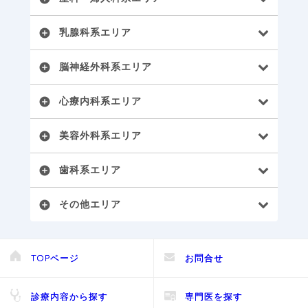
乳腺科系エリア
add_circle
脳神経外科系エリア
add_circle
心療内科系エリア
add_circle
美容外科系エリア
add_circle
歯科系エリア
add_circle
その他エリア
add_circle
TOPページ
お問合せ
診療内容から探す
専門医を探す