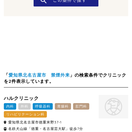
「
愛知県北名古屋市 禁煙外来
」の検索条件でクリニック
を2件表示しています。
ハルクリニック
内科
外科
呼吸器科
胃腸科
肛門科
リハビリテーション科
愛知県
北名古屋市
徳重米野37-1
名鉄犬山線「徳重・名古屋芸大駅」徒歩7分