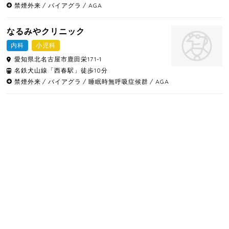
禁煙外来
バイアグラ
AGA
なるみやクリニック
内科
小児科
愛知県
北名古屋市
鹿田栄171-1
名鉄犬山線「西春駅」徒歩10分
禁煙外来
バイアグラ
睡眠時無呼吸症候群
AGA