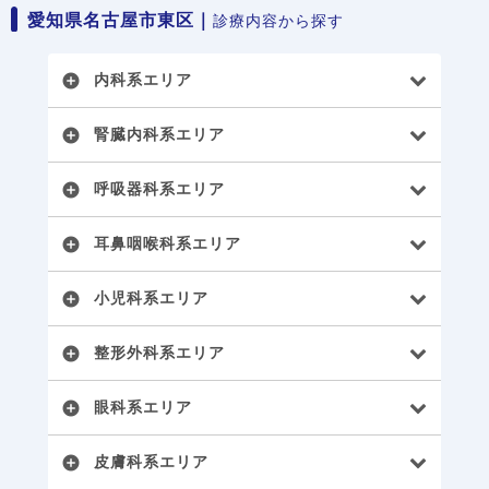
愛知県名古屋市東区｜
診療内容から探す
内科系エリア
add_circle
腎臓内科系エリア
add_circle
呼吸器科系エリア
add_circle
耳鼻咽喉科系エリア
add_circle
小児科系エリア
add_circle
整形外科系エリア
add_circle
眼科系エリア
add_circle
皮膚科系エリア
add_circle