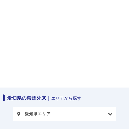
愛知県の禁煙外来｜
エリアから探す
愛知県エリア
place