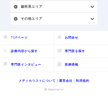
歯科系エリア
add_circle
その他エリア
add_circle
TOPページ
お問合せ
診療内容から探す
専門医を探す
専門医インタビュー
医療情報
メディカリストについて
｜
運営会社
｜
利用規約
© Medicalist