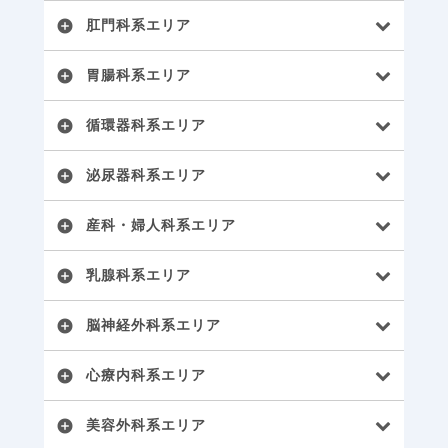
肛門科系エリア
add_circle
胃腸科系エリア
add_circle
循環器科系エリア
add_circle
泌尿器科系エリア
add_circle
産科・婦人科系エリア
add_circle
乳腺科系エリア
add_circle
脳神経外科系エリア
add_circle
心療内科系エリア
add_circle
美容外科系エリア
add_circle