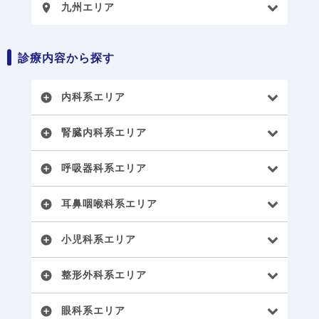
九州エリア
place
診療内容から探す
内科系エリア
add_circle
腎臓内科系エリア
add_circle
呼吸器科系エリア
add_circle
耳鼻咽喉科系エリア
add_circle
小児科系エリア
add_circle
整形外科系エリア
add_circle
眼科系エリア
add_circle