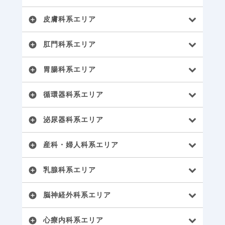
皮膚科系エリア
add_circle
肛門科系エリア
add_circle
胃腸科系エリア
add_circle
循環器科系エリア
add_circle
泌尿器科系エリア
add_circle
産科・婦人科系エリア
add_circle
乳腺科系エリア
add_circle
脳神経外科系エリア
add_circle
心療内科系エリア
add_circle