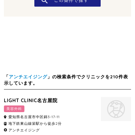
「
アンチエイジング
」の検索条件でクリニックを210件表
示しています。
LIGHT CLINIC名古屋院
美容外科
愛知県
名古屋市中区
錦3-17-11
地下鉄東山線栄駅から徒歩2分
アンチエイジング