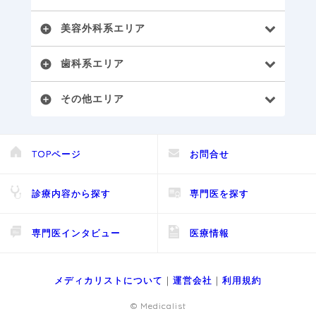
美容外科系エリア
add_circle
歯科系エリア
add_circle
その他エリア
add_circle
TOPページ
お問合せ
診療内容から探す
専門医を探す
専門医インタビュー
医療情報
メディカリストについて
｜
運営会社
｜
利用規約
© Medicalist