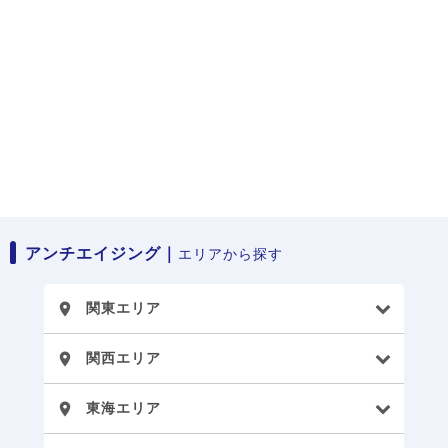
アンチエイジング｜
エリアから探す
関東エリア
place
関西エリア
place
東海エリア
place