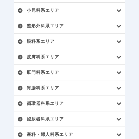
小児科系エリア
add_circle
整形外科系エリア
add_circle
眼科系エリア
add_circle
皮膚科系エリア
add_circle
肛門科系エリア
add_circle
胃腸科系エリア
add_circle
循環器科系エリア
add_circle
泌尿器科系エリア
add_circle
産科・婦人科系エリア
add_circle