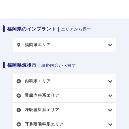
福岡県のインプラント｜
エリアから探す
福岡県エリア
place
福岡県筑後市｜
診療内容から探す
内科系エリア
add_circle
腎臓内科系エリア
add_circle
呼吸器科系エリア
add_circle
耳鼻咽喉科系エリア
add_circle