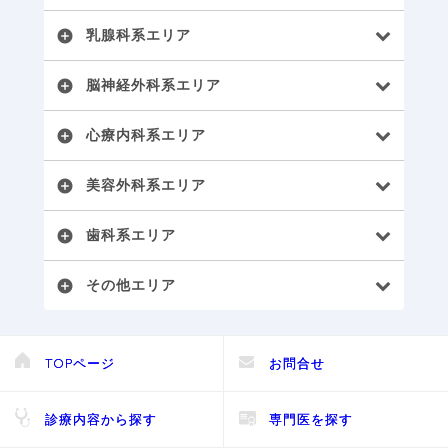
乳腺科系エリア
add_circle
脳神経外科系エリア
add_circle
心療内科系エリア
add_circle
美容外科系エリア
add_circle
歯科系エリア
add_circle
その他エリア
add_circle
TOPページ
お問合せ
診療内容から探す
専門医を探す