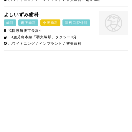
よしいずみ歯科
歯科
矯正歯科
小児歯科
歯科口腔外科
福岡県
筑後市
長浜4-1
JR鹿児島本線「羽犬塚駅」タクシー8分
ホワイトニング
インプラント
審美歯科