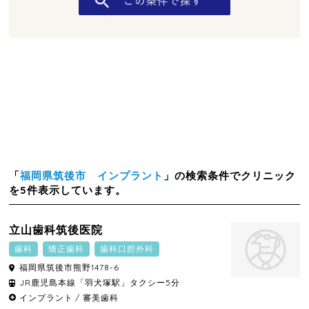
「
福岡県筑後市 インプラント
」の検索条件でクリニック
を5件表示しています。
立山歯科筑後医院
歯科
矯正歯科
歯科口腔外科
福岡県
筑後市
熊野1478-6
JR鹿児島本線「羽犬塚駅」タクシー5分
インプラント
審美歯科