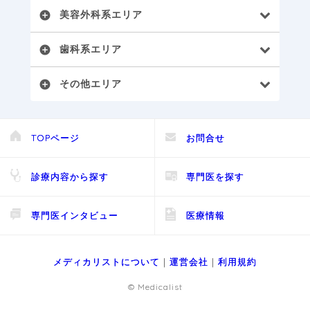
美容外科系エリア
add_circle
歯科系エリア
add_circle
その他エリア
add_circle
TOPページ
お問合せ
診療内容から探す
専門医を探す
専門医インタビュー
医療情報
メディカリストについて
｜
運営会社
｜
利用規約
© Medicalist