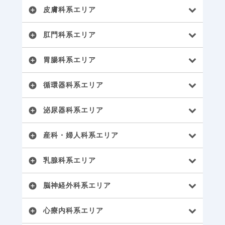
皮膚科系エリア
add_circle
肛門科系エリア
add_circle
胃腸科系エリア
add_circle
循環器科系エリア
add_circle
泌尿器科系エリア
add_circle
産科・婦人科系エリア
add_circle
乳腺科系エリア
add_circle
脳神経外科系エリア
add_circle
心療内科系エリア
add_circle