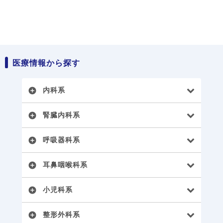
医療情報から探す
内科系
add_circle
腎臓内科系
add_circle
呼吸器科系
add_circle
耳鼻咽喉科系
add_circle
小児科系
add_circle
整形外科系
add_circle