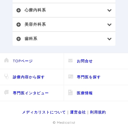
心療内科系
add_circle
美容外科系
add_circle
歯科系
add_circle
TOPページ
お問合せ
診療内容から探す
専門医を探す
専門医インタビュー
医療情報
メディカリストについて
｜
運営会社
｜
利用規約
© Medicalist