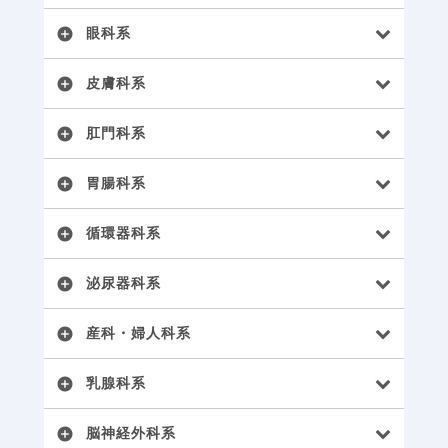
眼科系
add_circle
皮膚科系
add_circle
肛門科系
add_circle
胃腸科系
add_circle
循環器科系
add_circle
泌尿器科系
add_circle
産科・婦人科系
add_circle
乳腺科系
add_circle
脳神経外科系
add_circle