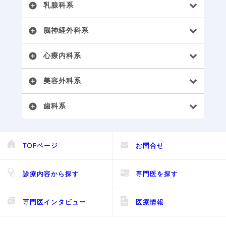
乳腺科系
add_circle
脳神経外科系
add_circle
心療内科系
add_circle
美容外科系
add_circle
歯科系
add_circle
TOPページ
お問合せ
診療内容から探す
専門医を探す
専門医インタビュー
医療情報