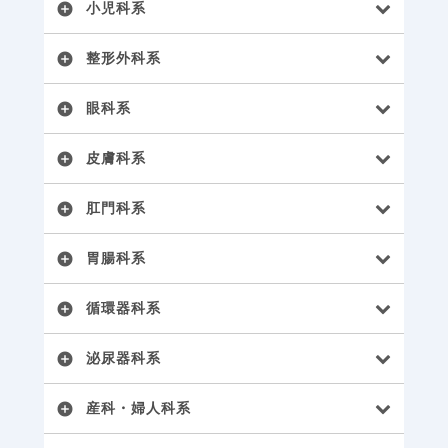
小児科系
add_circle
整形外科系
add_circle
眼科系
add_circle
皮膚科系
add_circle
肛門科系
add_circle
胃腸科系
add_circle
循環器科系
add_circle
泌尿器科系
add_circle
産科・婦人科系
add_circle