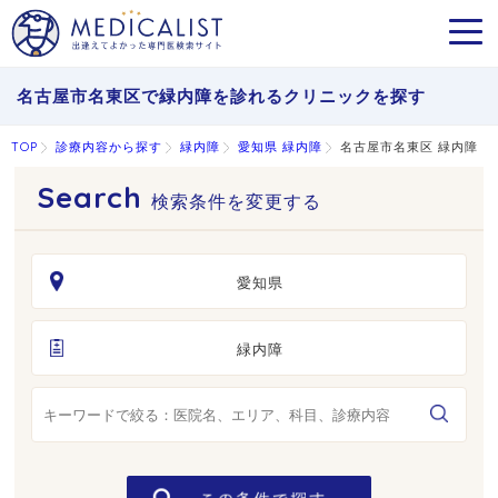
MEN
名古屋市名東区で緑内障を診れるクリニックを探す
TOP
診療内容から探す
緑内障
愛知県 緑内障
名古屋市名東区 緑内障
検索条件を変更する
愛知県
緑内障