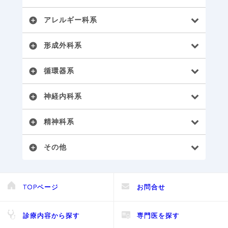
アレルギー科系
add_circle
形成外科系
add_circle
循環器系
add_circle
神経内科系
add_circle
精神科系
add_circle
その他
add_circle
TOPページ
お問合せ
診療内容から探す
専門医を探す