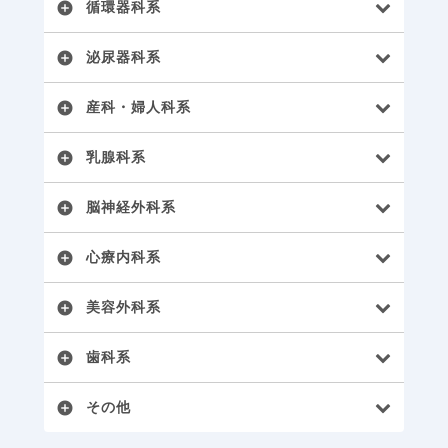
循環器科系
add_circle
泌尿器科系
add_circle
産科・婦人科系
add_circle
乳腺科系
add_circle
脳神経外科系
add_circle
心療内科系
add_circle
美容外科系
add_circle
歯科系
add_circle
その他
add_circle