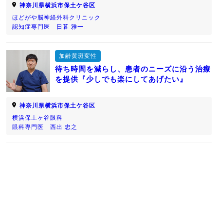
神奈川県横浜市保土ケ谷区
ほどがや脳神経外科クリニック
認知症専門医 日暮 雅一
加齢黄斑変性
待ち時間を減らし、患者のニーズに沿う治療
を提供『少しでも楽にしてあげたい』
神奈川県横浜市保土ケ谷区
横浜保土ヶ谷眼科
眼科専門医 西出 忠之