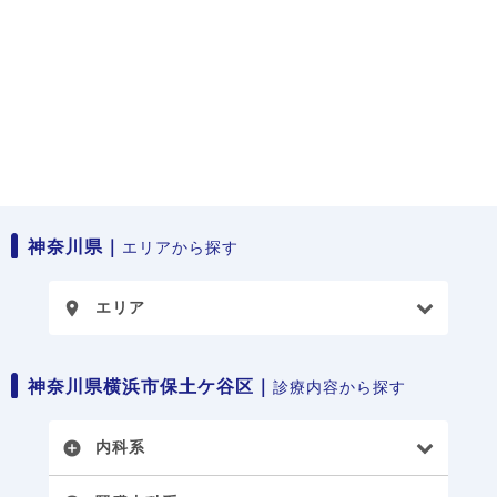
神奈川県｜
エリアから探す
エリア
place
神奈川県横浜市保土ケ谷区｜
診療内容から探す
内科系
add_circle