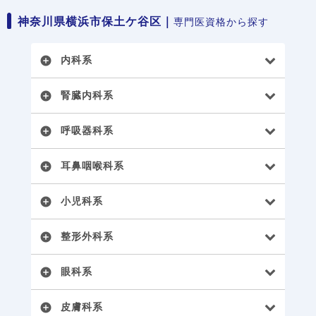
神奈川県横浜市保土ケ谷区｜
専門医資格から探す
内科系
add_circle
腎臓内科系
add_circle
呼吸器科系
add_circle
耳鼻咽喉科系
add_circle
小児科系
add_circle
整形外科系
add_circle
眼科系
add_circle
皮膚科系
add_circle