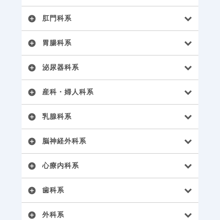
肛門科系
add_circle
胃腸科系
add_circle
泌尿器科系
add_circle
産科・婦人科系
add_circle
乳腺科系
add_circle
脳神経外科系
add_circle
心療内科系
add_circle
歯科系
add_circle
外科系
add_circle