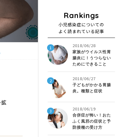
小児感染症についての
よく読まれている記事
2018/06/28
1
家族がウイルス性胃
）
腸炎に！うつらない
ためにできること
2018/06/27
2
子どもがかかる胃腸
炎。種類と症状
を拡
2018/06/19
3
合併症が怖い！おた
ふく風邪の症状と予
防接種の受け方