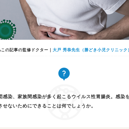
この記事の監修ドクター｜
大戸 秀恭先生（勝どき小児クリニック
団感染、家族間感染が多く起こるウイルス性胃腸炎。感染
させないためにできることは何でしょうか。