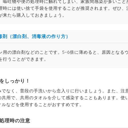
、嘔吐物や便の処理時に触れてしまい、家族間感染が多いこと
理時には使い捨て手袋を使用することが推奨されます。ぜひ、
が来たら購入しておきましょう。
毒剤（漂白剤、消毒液の作り方）
ン用の漂白剤などのことです。5~6倍に薄めると、原因となる
を行うことができます。
をしっかり！
みでなく、普段の手洗いから念入りに行いましょう。また、注
の共用で、共用のタオルを介して感染することもあります。使
オルなどを使用することがおすすめです。
処理時の注意