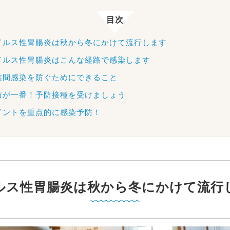
目次
イルス性胃腸炎は秋から冬にかけて流行します
イルス性胃腸炎はこんな経路で感染します
族間感染を防ぐためにできること
防が一番！予防接種を受けましょう
イントを重点的に感染予防！
ルス性胃腸炎は秋から冬にかけて流行