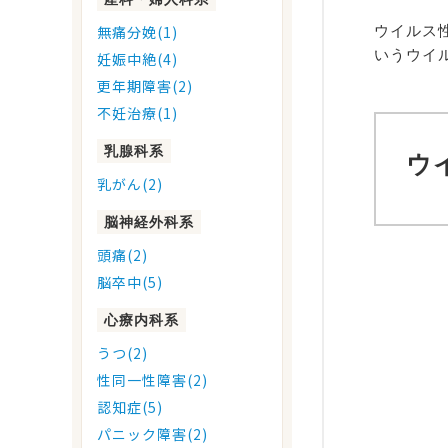
ウイルス
無痛分娩(1)
いうウイ
妊娠中絶(4)
更年期障害(2)
不妊治療(1)
乳腺科系
ウ
乳がん(2)
脳神経外科系
頭痛(2)
脳卒中(5)
心療内科系
うつ(2)
性同一性障害(2)
認知症(5)
パニック障害(2)