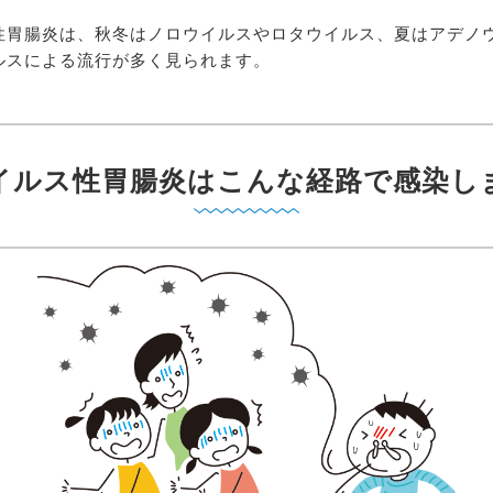
性胃腸炎は、秋冬はノロウイルスやロタウイルス、夏はアデノ
ルスによる流行が多く見られます。
イルス性胃腸炎はこんな経路で感染し