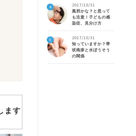
2017/10/31
4
風邪かな？と思って
も注意！子どもの感
染症、見分け方
2017/10/31
5
知っていますか？帯
状疱疹と水ぼうそう
の関係
します