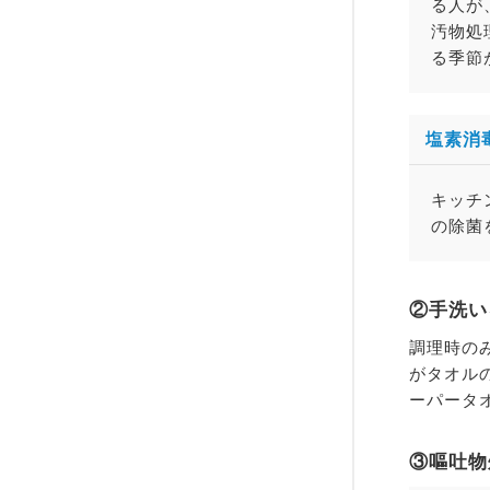
る人が
汚物処
る季節
塩素消
キッチ
の除菌
②手洗い
調理時の
がタオル
ーパータ
③嘔吐物