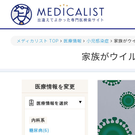
メディカリスト TOP
医療情報
小児感染症
家族がウ
家族がウイ
医療情報を変更
医療情報を選択
内科系
糖尿病(6)