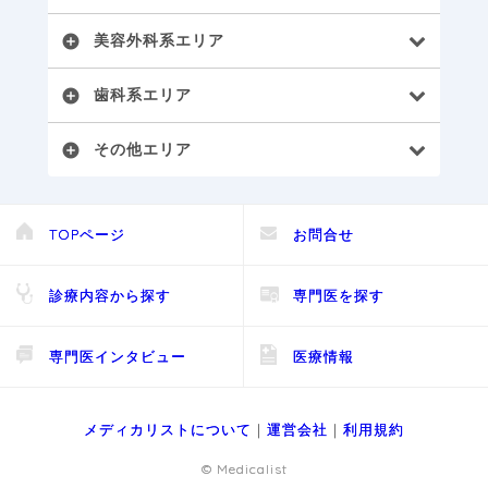
美容外科系エリア
add_circle
歯科系エリア
add_circle
その他エリア
add_circle
TOPページ
お問合せ
診療内容から探す
専門医を探す
専門医インタビュー
医療情報
メディカリストについて
｜
運営会社
｜
利用規約
© Medicalist