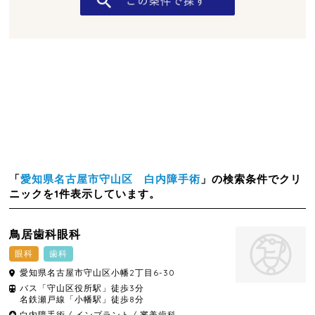
「
愛知県名古屋市守山区 白内障手術
」の検索条件でクリ
ニックを1件表示しています。
鳥居歯科眼科
眼科
歯科
愛知県
名古屋市守山区
小幡2丁目6-30
バス「守山区役所駅」徒歩3分
名鉄瀬戸線「小幡駅」徒歩8分
白内障手術
インプラント
審美歯科