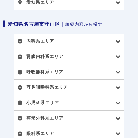
愛知県エリア
place
愛知県名古屋市守山区｜
診療内容から探す
内科系エリア
add_circle
腎臓内科系エリア
add_circle
呼吸器科系エリア
add_circle
耳鼻咽喉科系エリア
add_circle
小児科系エリア
add_circle
整形外科系エリア
add_circle
眼科系エリア
add_circle