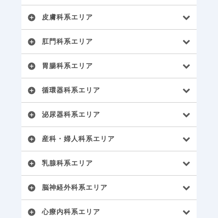
皮膚科系エリア
add_circle
肛門科系エリア
add_circle
胃腸科系エリア
add_circle
循環器科系エリア
add_circle
泌尿器科系エリア
add_circle
産科・婦人科系エリア
add_circle
乳腺科系エリア
add_circle
脳神経外科系エリア
add_circle
心療内科系エリア
add_circle