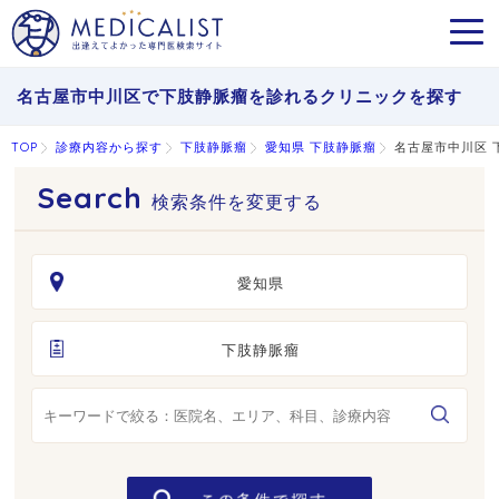
MEN
名古屋市中川区で下肢静脈瘤を診れるクリニックを探す
TOP
診療内容から探す
下肢静脈瘤
愛知県 下肢静脈瘤
名古屋市中川区 
検索条件を変更する
愛知県
下肢静脈瘤