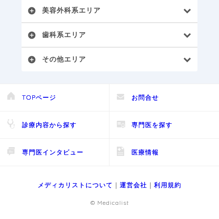
美容外科系エリア
add_circle
歯科系エリア
add_circle
その他エリア
add_circle
TOPページ
お問合せ
診療内容から探す
専門医を探す
専門医インタビュー
医療情報
メディカリストについて
｜
運営会社
｜
利用規約
© Medicalist