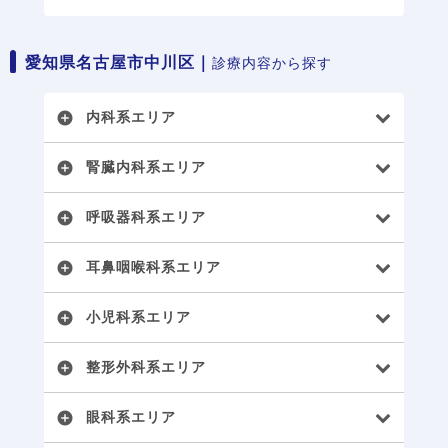
愛知県名古屋市中川区｜
診療内容から探す
内科系エリア
add_circle
腎臓内科系エリア
add_circle
呼吸器科系エリア
add_circle
耳鼻咽喉科系エリア
add_circle
小児科系エリア
add_circle
整形外科系エリア
add_circle
眼科系エリア
add_circle