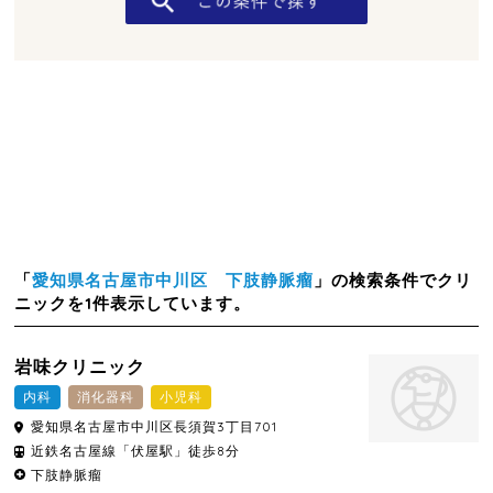
「
愛知県名古屋市中川区 下肢静脈瘤
」の検索条件でクリ
ニックを1件表示しています。
岩味クリニック
内科
消化器科
小児科
愛知県
名古屋市中川区
長須賀3丁目701
近鉄名古屋線「伏屋駅」徒歩8分
下肢静脈瘤