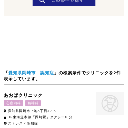
「
愛知県岡崎市 認知症
」の検索条件でクリニックを2件
表示しています。
あおばクリニック
心療内科
精神科
愛知県
岡崎市
上地3丁目49-3
JR東海道本線「岡崎駅」タクシー10分
ストレス
認知症