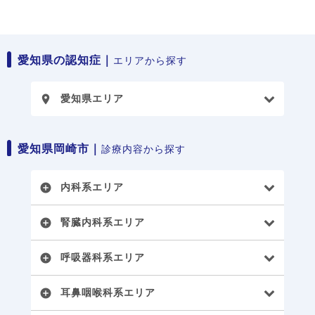
愛知県の認知症｜
エリアから探す
愛知県エリア
place
愛知県岡崎市｜
診療内容から探す
内科系エリア
add_circle
腎臓内科系エリア
add_circle
呼吸器科系エリア
add_circle
耳鼻咽喉科系エリア
add_circle