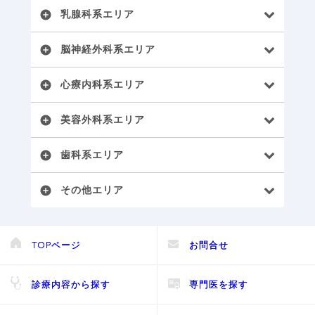
乳腺科系エリア
add_circle
脳神経外科系エリア
add_circle
心療内科系エリア
add_circle
美容外科系エリア
add_circle
歯科系エリア
add_circle
その他エリア
add_circle
TOPページ
お問合せ
診療内容から探す
専門医を探す