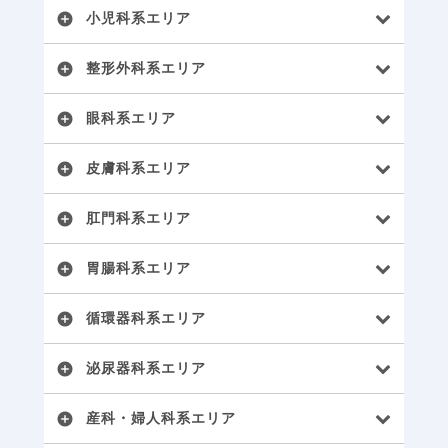
小児科系エリア
add_circle
整形外科系エリア
add_circle
眼科系エリア
add_circle
皮膚科系エリア
add_circle
肛門科系エリア
add_circle
胃腸科系エリア
add_circle
循環器科系エリア
add_circle
泌尿器科系エリア
add_circle
産科・婦人科系エリア
add_circle