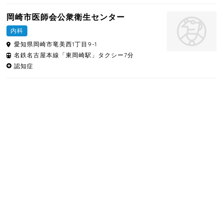
岡崎市医師会公衆衛生センター
内科
愛知県
岡崎市
竜美西1丁目9-1
名鉄名古屋本線「東岡崎駅」タクシー7分
認知症