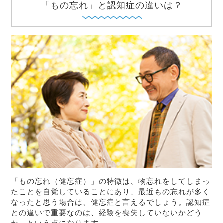
「もの忘れ」と認知症の違いは？
「もの忘れ（健忘症）」の特徴は、物忘れをしてしまっ
たことを自覚していることにあり、最近もの忘れが多く
なったと思う場合は、健忘症と言えるでしょう。認知症
との違いで重要なのは、経験を喪失していないかどう
か、という点になります。