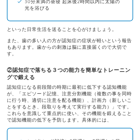
30分未満の昼寝 起床後2時間以内に太陽の
光を浴びる
といった日常生活を送ることを心がけましょう。
また、歯の多い人の方が認知症の症状が軽いという報告
もあります。歯からの刺激は脳に直接届くので大切で
す。
②認知症で落ちる３つの能力を簡単なトレーニン
グで鍛える
認知症になる前段階の時期に最初に低下する認知機能
が、「エピソード記憶、注意分割機能（複数の事を同時
に行う時、適切に注意を配る機能）、計画力（新しいこ
とをするとき、段取りを考えて実行する能力）」です。
これらを意識して重点的に使い、その機能を鍛えること
で認知機能の低下を予防します。具体的には、