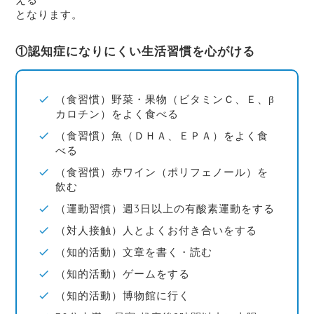
となります。
①認知症になりにくい生活習慣を心がける
（食習慣）野菜・果物（ビタミンＣ、Ｅ、β
カロチン）をよく食べる
（食習慣）魚（ＤＨＡ、ＥＰＡ）をよく食
べる
（食習慣）赤ワイン（ポリフェノール）を
飲む
（運動習慣）週3日以上の有酸素運動をする
（対人接触）人とよくお付き合いをする
（知的活動）文章を書く・読む
（知的活動）ゲームをする
（知的活動）博物館に行く