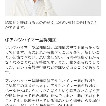
認知症と呼ばれるものの多くは次の3種類に分けること
ができます。
①アルツハイマー型認知症
アルツハイマー型認知症は、認知症の中でも最も多くな
っています。もの忘れから気付くことが多く、新しいこ
とが記憶できない、思い出せない、時間や場所がわから
なくなることなどが特徴です。また、物を盗られてしま
った、という妄想や徘徊などの症状が出ることがありま
す。
アルツハイマー型認知症はアルツハイマー病が原因とし
て認知症の症状が出ます。アルツハイマー病の原因は、
ベータたんぱくやタウたんぱくという異常なたんぱく質
が脳にたまって神経細胞が死んでしまい、脳が萎縮する
ことです。記憶を担っている海馬という部分から萎縮が
始まり、だんだんと脳全体に広がります。