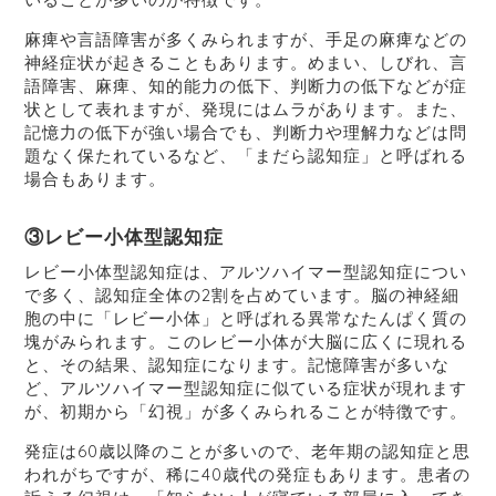
麻痺や言語障害が多くみられますが、手足の麻痺などの
神経症状が起きることもあります。めまい、しびれ、言
語障害、麻痺、知的能力の低下、判断力の低下などが症
状として表れますが、発現にはムラがあります。また、
記憶力の低下が強い場合でも、判断力や理解力などは問
題なく保たれているなど、「まだら認知症」と呼ばれる
場合もあります。
③レビー小体型認知症
レビー小体型認知症は、アルツハイマー型認知症につい
で多く、認知症全体の2割を占めています。脳の神経細
胞の中に「レビー小体」と呼ばれる異常なたんぱく質の
塊がみられます。このレビー小体が大脳に広くに現れる
と、その結果、認知症になります。記憶障害が多いな
ど、アルツハイマー型認知症に似ている症状が現れます
が、初期から「幻視」が多くみられることが特徴です。
発症は60歳以降のことが多いので、老年期の認知症と思
われがちですが、稀に40歳代の発症もあります。患者の