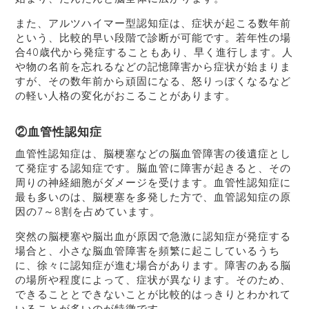
また、アルツハイマー型認知症は、症状が起こる数年前
という、比較的早い段階で診断が可能です。若年性の場
合40歳代から発症することもあり、早く進行します。人
や物の名前を忘れるなどの記憶障害から症状が始まりま
すが、その数年前から頑固になる、怒りっぽくなるなど
の軽い人格の変化がおこることがあります。
②血管性認知症
血管性認知症は、脳梗塞などの脳血管障害の後遺症とし
て発症する認知症です。脳血管に障害が起きると、その
周りの神経細胞がダメージを受けます。血管性認知症に
最も多いのは、脳梗塞を多発した方で、血管認知症の原
因の7～8割を占めています。
突然の脳梗塞や脳出血が原因で急激に認知症が発症する
場合と、小さな脳血管障害を頻繁に起こしているうち
に、徐々に認知症が進む場合があります。障害のある脳
の場所や程度によって、症状が異なります。そのため、
できることとできないことが比較的はっきりとわかれて
いることが多いのが特徴です。