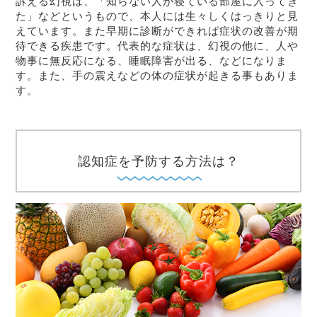
訴える幻視は、「知らない人が寝ている部屋に入ってき
た」などというもので、本人には生々しくはっきりと見
えています。また早期に診断ができれば症状の改善が期
待できる疾患です。代表的な症状は、幻視の他に、人や
物事に無反応になる、睡眠障害が出る、などになりま
す。また、手の震えなどの体の症状が起きる事もありま
す。
認知症を予防する方法は？