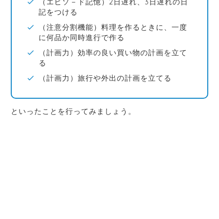
（エピソ－ド記憶）2日遅れ、3日遅れの日
記をつける
（注意分割機能）料理を作るときに、一度
に何品か同時進行で作る
（計画力）効率の良い買い物の計画を立て
る
（計画力）旅行や外出の計画を立てる
といったことを行ってみましょう。