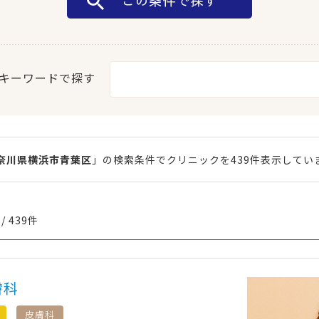
キーワードで探す
奈川県横浜市青葉区
」の検索条件でクリニックを439件表示してい
/ 439件
膚科
皮膚科