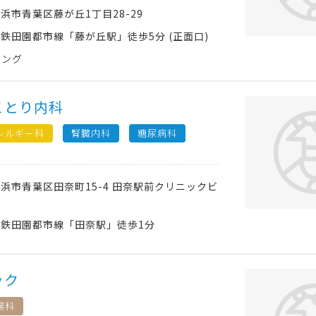
横浜市青葉区
藤が丘1丁目28-29
鉄田園都市線「藤が丘駅」徒歩5分 (正面口)
ニング
ことり内科
レルギー科
腎臓内科
糖尿病科
横浜市青葉区
田奈町15-4 田奈駅前クリニックビ
鉄田園都市線「田奈駅」徒歩1分
ック
腸科