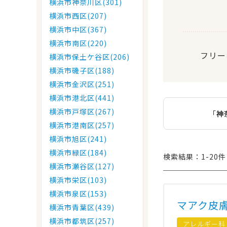
横浜市神奈川区(301)
横浜市西区(207)
横浜市中区(367)
横浜市南区(220)
フリー
横浜市保土ケ谷区(206)
横浜市磯子区(188)
横浜市金沢区(251)
横浜市港北区(441)
横浜市戸塚区(267)
「
神
横浜市港南区(257)
横浜市旭区(241)
横浜市緑区(184)
検索結果：1-20件 
横浜市瀬谷区(127)
横浜市栄区(103)
横浜市泉区(153)
マアク皮
横浜市青葉区(439)
横浜市都筑区(257)
アレルギー科