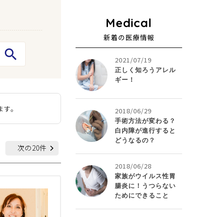
新着の医療情報
2021/07/19
正しく知ろうアレル
ギー！
ます。
2018/06/29
手術方法が変わる？
白内障が進行すると
どうなるの？
次の20件
2018/06/28
家族がウイルス性胃
腸炎に！うつらない
ためにできること