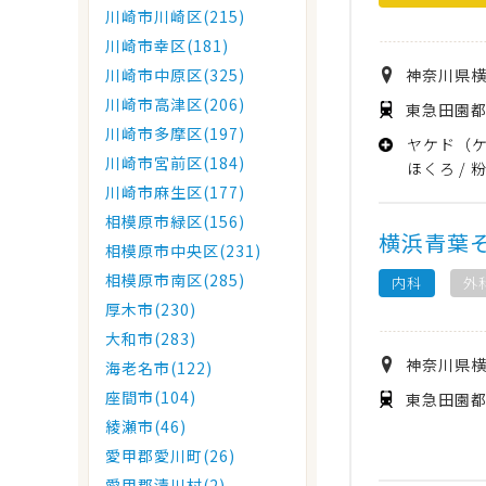
川崎市川崎区(215)
川崎市幸区(181)
神奈川県
川崎市中原区(325)
川崎市高津区(206)
東急田園都
川崎市多摩区(197)
ヤケド（
川崎市宮前区(184)
ほくろ
川崎市麻生区(177)
相模原市緑区(156)
横浜青葉
相模原市中央区(231)
相模原市南区(285)
内科
外
厚木市(230)
大和市(283)
神奈川県
海老名市(122)
座間市(104)
東急田園都
綾瀬市(46)
愛甲郡愛川町(26)
愛甲郡清川村(2)