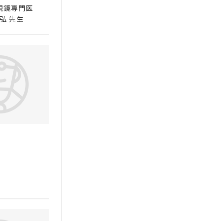
視鏡専門医
弘 先生