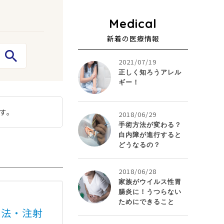
新着の医療情報
2021/07/19
正しく知ろうアレル
ギー！
す。
2018/06/29
手術方法が変わる？
白内障が進行すると
どうなるの？
2018/06/28
家族がウイルス性胃
腸炎に！うつらない
ためにできること
療法・注射