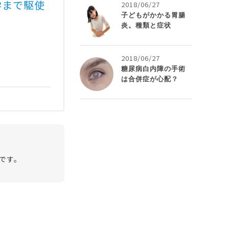
学まで駆使
2018/06/27
子どもがかかる胃腸
炎。種類と症状
2018/06/27
糖尿病白内障の手術
は合併症が心配？
です。