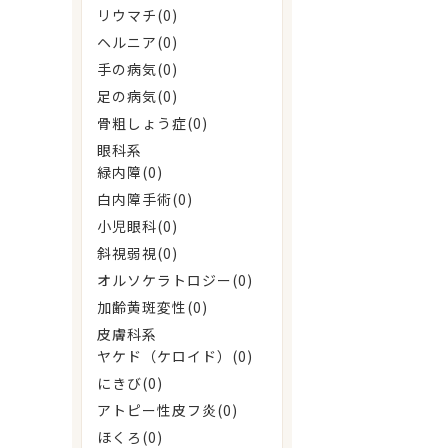
リウマチ(0)
ヘルニア(0)
手の病気(0)
足の病気(0)
骨粗しょう症(0)
眼科系
緑内障(0)
白内障手術(0)
小児眼科(0)
斜視弱視(0)
オルソケラトロジー(0)
加齢黄斑変性(0)
皮膚科系
ヤケド（ケロイド）(0)
にきび(0)
アトピー性皮フ炎(0)
ほくろ(0)