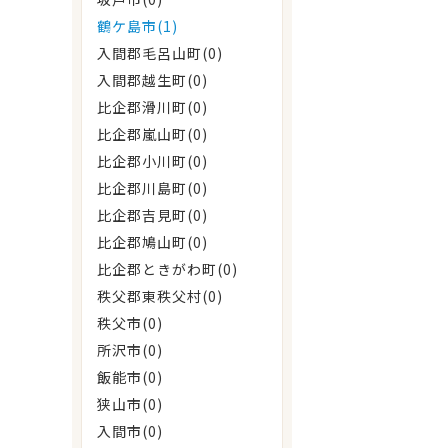
鶴ケ島市(1)
入間郡毛呂山町(0)
入間郡越生町(0)
比企郡滑川町(0)
比企郡嵐山町(0)
比企郡小川町(0)
比企郡川島町(0)
比企郡吉見町(0)
比企郡鳩山町(0)
比企郡ときがわ町(0)
秩父郡東秩父村(0)
秩父市(0)
所沢市(0)
飯能市(0)
狭山市(0)
入間市(0)