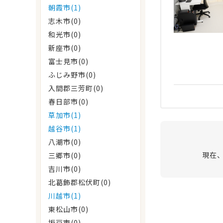
朝霞市(1)
志木市(0)
和光市(0)
新座市(0)
富士見市(0)
ふじみ野市(0)
入間郡三芳町(0)
春日部市(0)
草加市(1)
越谷市(1)
八潮市(0)
現在
三郷市(0)
吉川市(0)
北葛飾郡松伏町(0)
川越市(1)
東松山市(0)
坂戸市(0)