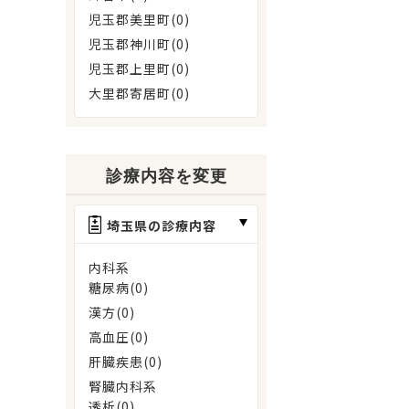
児玉郡美里町(0)
児玉郡神川町(0)
児玉郡上里町(0)
大里郡寄居町(0)
診療内容を変更
埼玉県の診療内容
内科系
糖尿病(0)
漢方(0)
高血圧(0)
肝臓疾患(0)
腎臓内科系
透析(0)