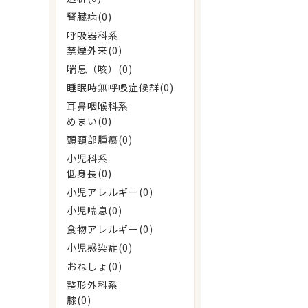
腎臓病(0)
呼吸器科系
禁煙外来(0)
喘息（咳）(0)
睡眠時無呼吸症候群(0)
耳鼻咽喉科系
めまい(0)
頭頸部腫瘍(0)
小児科系
低身長(0)
小児アレルギー(0)
小児喘息(0)
食物アレルギー(0)
小児感染症(0)
おねしょ(0)
整形外科系
膝(0)