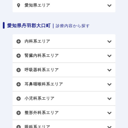
愛知県エリア
place
愛知県丹羽郡大口町｜
診療内容から探す
内科系エリア
add_circle
腎臓内科系エリア
add_circle
呼吸器科系エリア
add_circle
耳鼻咽喉科系エリア
add_circle
小児科系エリア
add_circle
整形外科系エリア
add_circle
眼科系エリア
add_circle