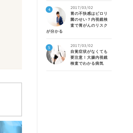
2017/03/02
4
胃の不快感はピロリ
菌のせい？内視鏡検
査で胃がんのリスク
が分かる
2017/03/02
5
自覚症状がなくても
要注意！大腸内視鏡
検査でわかる病気