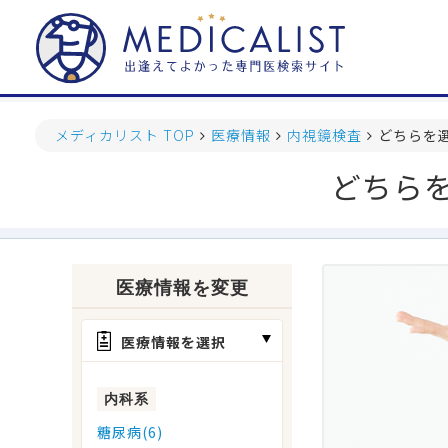
メディカリスト TOP
医療情報
内視鏡検査
どちらを
どちら
医療情報を変更
医療情報を選択
内科系
糖尿病(6)