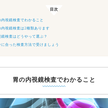
目次
の内視鏡検査でわかること
の内視鏡検査は2種類あります
視鏡検査はどうやって選ぶ？
分に合った検査方法で受けましょう
胃の内視鏡検査でわかること