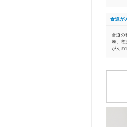
食道が
食道の
煙、逆
がんの