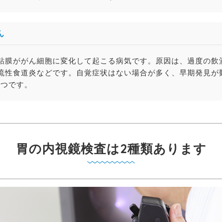
ん
粘膜ががん細胞に変化して起こる病気です。原因は、過度の飲
流性食道炎などです。自覚症状はない場合が多く、早期発見が
1つです。
胃の内視鏡検査は2種類あります