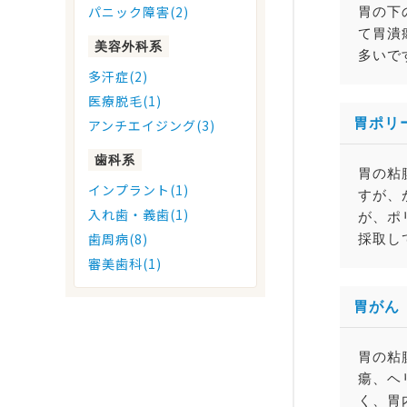
胃の下
パニック障害(2)
て胃潰
美容外科系
多いで
多汗症(2)
医療脱毛(1)
胃ポリ
アンチエイジング(3)
歯科系
胃の粘
インプラント(1)
すが、
入れ歯・義歯(1)
が、ポ
採取し
歯周病(8)
審美歯科(1)
胃がん
胃の粘
瘍、ヘ
く、胃