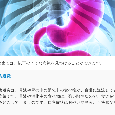
検査では、以下のような病気を見つけることができます。
食道炎
食道炎は、胃液や胃の中の消化中の食べ物が、食道に逆流して
病気です。胃液や消化中の食べ物は、強い酸性なので、食道を
を起こしてしまうのです。自覚症状は胸やけや痛み、不快感な