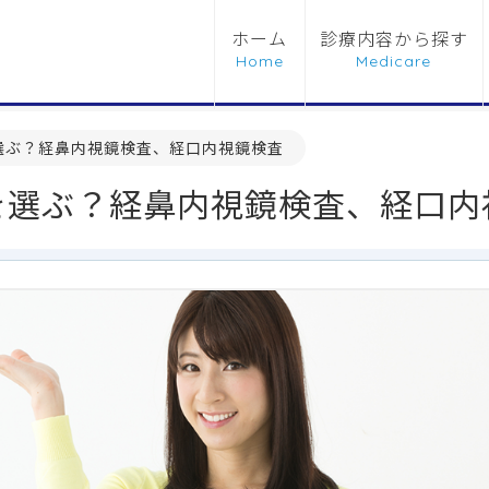
ホーム
診療内容から探す
選ぶ？経鼻内視鏡検査、経口内視鏡検査
を選ぶ？経鼻内視鏡検査、経口内