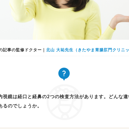
の記事の監修ドクター｜
北山 大祐先生（きたやま胃腸肛門クリニ
内視鏡は経口と経鼻の2つの検査方法があります。どんな違
あるのでしょうか。