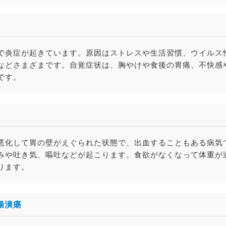
で炎症が起きています。原因はストレスや生活習慣、ウイルス
などさまざまです。自覚症状は、胸やけや食後の胃痛、不快感
です。
悪化して胃の壁がえぐられた状態で、出血することもある病気
みや吐き気、嘔吐などが起こります。食欲がなくなって体重が
ります。
腸潰瘍