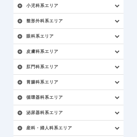
小児科系エリア
add_circle
整形外科系エリア
add_circle
眼科系エリア
add_circle
皮膚科系エリア
add_circle
肛門科系エリア
add_circle
胃腸科系エリア
add_circle
循環器科系エリア
add_circle
泌尿器科系エリア
add_circle
産科・婦人科系エリア
add_circle