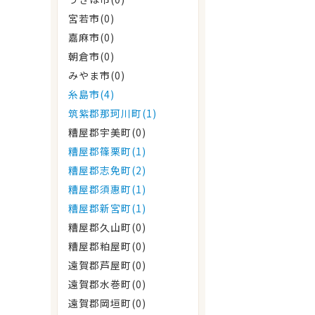
宮若市(0)
嘉麻市(0)
朝倉市(0)
みやま市(0)
糸島市(4)
筑紫郡那珂川町(1)
糟屋郡宇美町(0)
糟屋郡篠栗町(1)
糟屋郡志免町(2)
糟屋郡須惠町(1)
糟屋郡新宮町(1)
糟屋郡久山町(0)
糟屋郡粕屋町(0)
遠賀郡芦屋町(0)
遠賀郡水巻町(0)
遠賀郡岡垣町(0)