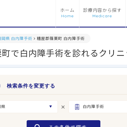
ホーム
診療内容から探す
福岡県 白内障手術
糟屋郡篠栗町 白内障手術
栗町で白内障手術を診れるクリニ
検索条件を変更する
岡県
白内障手術