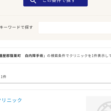
キーワードで探す
糟屋郡篠栗町 白内障手術
」の検索条件でクリニックを1件表示し
 1件
クリニック