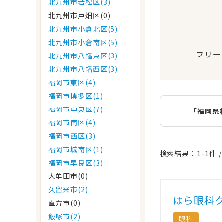
北九州市若松区(3)
北九州市戸畑区(0)
北九州市小倉北区(5)
北九州市小倉南区(5)
フリー
北九州市八幡東区(3)
北九州市八幡西区(3)
福岡市東区(4)
福岡市博多区(1)
福岡市中央区(7)
「
福岡県
福岡市南区(4)
福岡市西区(3)
福岡市城南区(1)
検索結果：1-1件 /
福岡市早良区(3)
大牟田市(0)
久留米市(2)
はら眼科
直方市(0)
飯塚市(2)
眼科