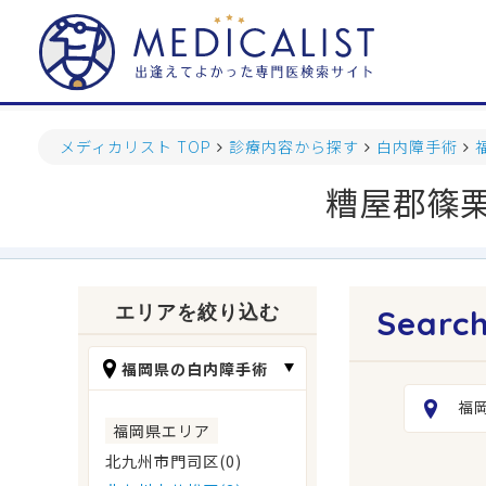
メディカリスト TOP
診療内容から探す
白内障手術
糟屋郡篠
エリアを絞り込む
福岡県の白内障手術
福
福岡県エリア
北九州市門司区(0)