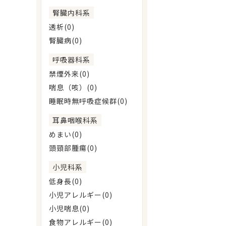
腎臓内科系
透析(0)
腎臓病(0)
呼吸器科系
禁煙外来(0)
喘息（咳）(0)
睡眠時無呼吸症候群(0)
耳鼻咽喉科系
めまい(0)
頭頸部腫瘍(0)
小児科系
低身長(0)
小児アレルギー(0)
小児喘息(0)
食物アレルギー(0)