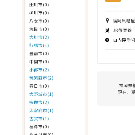
田川市(0)
柳川市(0)
福岡県
糟
八女市(0)
筑後市(0)
JR篠栗線
大川市(2)
白内障手
行橋市(1)
豊前市(0)
中間市(0)
小郡市(2)
筑紫野市(2)
福岡県
春日市(0)
現在、
大野城市(1)
宗像市(2)
太宰府市(1)
古賀市(1)
福津市(0)
うきは市(0)