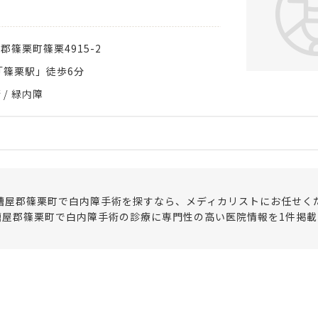
屋郡篠栗町
篠栗4915-2
「篠栗駅」徒歩6分
術
緑内障
糟屋郡篠栗町で白内障手術を探すなら、メディカリストにお任せく
糟屋郡篠栗町で白内障手術の診療に専門性の高い医院情報を1件掲載