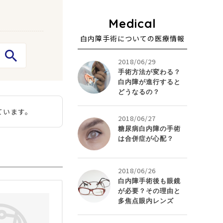
白内障手術についての医療情報
2018/06/29
手術方法が変わる？
白内障が進行すると
どうなるの？
ています。
2018/06/27
糖尿病白内障の手術
は合併症が心配？
2018/06/26
白内障手術後も眼鏡
が必要？その理由と
多焦点眼内レンズ