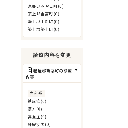
京都郡みやこ町(0)
築上郡吉富町(0)
築上郡上毛町(0)
築上郡築上町(0)
診療内容を変更
糟屋郡篠栗町の診療
内容
内科系
糖尿病(0)
漢方(0)
高血圧(0)
肝臓疾患(0)