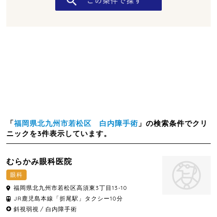
「
福岡県北九州市若松区 白内障手術
」の検索条件でクリ
ニックを3件表示しています。
むらかみ眼科医院
眼科
福岡県
北九州市若松区
高須東3丁目13-10
JR鹿児島本線「折尾駅」タクシー10分
斜視弱視
白内障手術