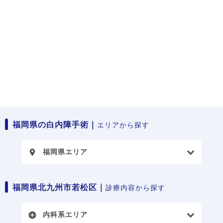
福岡県の白内障手術｜
エリアから探す
福岡県エリア
place
福岡県北九州市若松区｜
診療内容から探す
内科系エリア
add_circle