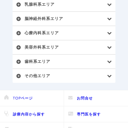
乳腺科系エリア
add_circle
脳神経外科系エリア
add_circle
心療内科系エリア
add_circle
美容外科系エリア
add_circle
歯科系エリア
add_circle
その他エリア
add_circle
TOPページ
お問合せ
診療内容から探す
専門医を探す