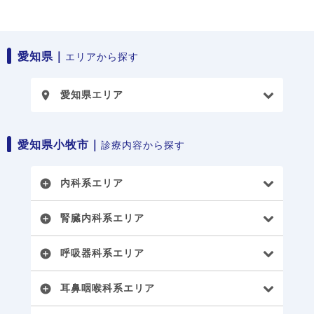
愛知県｜
エリアから探す
愛知県エリア
place
愛知県小牧市｜
診療内容から探す
内科系エリア
add_circle
腎臓内科系エリア
add_circle
呼吸器科系エリア
add_circle
耳鼻咽喉科系エリア
add_circle