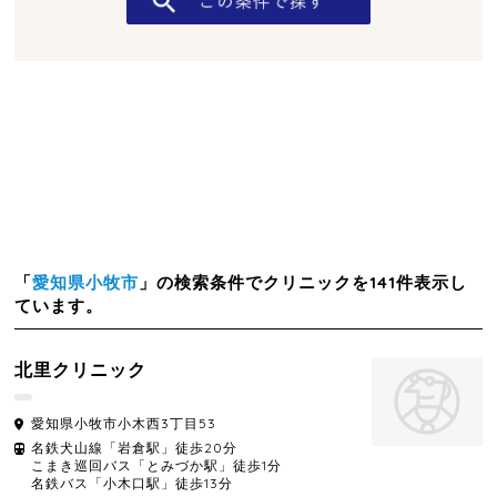
「
愛知県小牧市
」の検索条件でクリニックを141件表示し
ています。
北里クリニック
愛知県
小牧市
小木西3丁目53
名鉄犬山線「岩倉駅」徒歩20分
こまき巡回バス「とみづか駅」徒歩1分
名鉄バス「小木口駅」徒歩13分