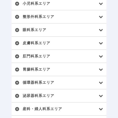
小児科系エリア
add_circle
整形外科系エリア
add_circle
眼科系エリア
add_circle
皮膚科系エリア
add_circle
肛門科系エリア
add_circle
胃腸科系エリア
add_circle
循環器科系エリア
add_circle
泌尿器科系エリア
add_circle
産科・婦人科系エリア
add_circle