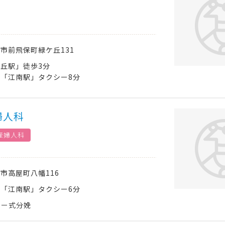
南市
前飛保町緑ケ丘131
丘駅」徒歩3分
「江南駅」タクシー8分
婦人科
産婦人科
南市
高屋町八幡116
「江南駅」タクシー6分
ジー式分娩