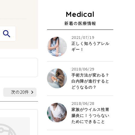
新着の医療情報
2021/07/19
正しく知ろうアレル
ギー！
。
2018/06/29
手術方法が変わる？
白内障が進行すると
どうなるの？
次の20件
2018/06/28
家族がウイルス性胃
腸炎に！うつらない
ためにできること