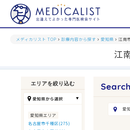
メディカリスト TOP
診療内容から探す
愛知県
江南
江
エリアを絞り込む
愛知県から選択
愛
愛知県エリア
名古屋市千種区(275)