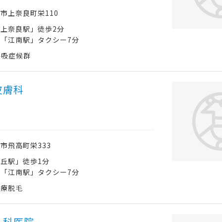
南市
上奈良町栄110
上奈良駅」徒歩2分
「江南駅」タクシー7分
呼吸症候群
皮膚科
南市
飛高町栄333
丘駅」徒歩1分
「江南駅」タクシー7分
医療脱毛
人科医院